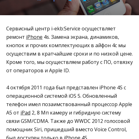
Сервисный центр i-ekb:Service осуществляет
ремонт
iPhone
4s. Замена экрана, динамиков,
кнопок и прочих комплектующих в айфон 4с мы
осуществим в кратчайшие сроки и по низкой цене.
Кроме того, мы осуществляем работу с ПО, отвязку
от операторов и Apple ID.
4 октября 2011 года был представлен iPhone 4S с
операционной системой iOS 5. Обновленный
телефон имел позаимствованный процессор Apple
A5 от
iPad
2, 8 Мп камеру и гибридную систему
связи GSM/CDMA. Также до WWDC 2012 голосовой
помощник Siri, пришедший вместо Voice Control,
был доступен только в iPhone 4S.