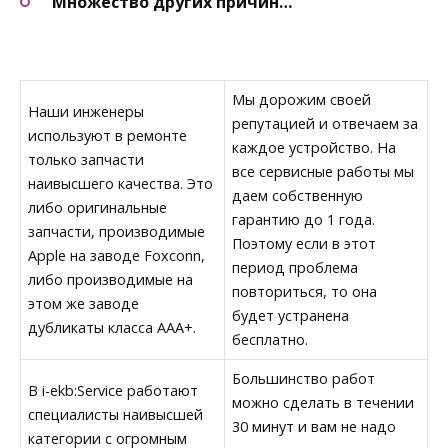
Множество других причин…
Мы дорожим своей
Наши инженеры
репутацией и отвечаем за
используют в ремонте
каждое устройство. На
только запчасти
все сервисные работы мы
наивысшего качества. Это
даем собственную
либо оригинальные
гарантию до 1 года.
запчасти, производимые
Поэтому если в этот
Apple на заводе Foxconn,
период проблема
либо производимые на
повториться, то она
этом же заводе
будет устранена
дубликаты класса AAA+.
бесплатно.
Большинство работ
В i-ekb:Service работают
можно сделать в течении
специалисты наивысшей
30 минут и вам не надо
категории с огромным