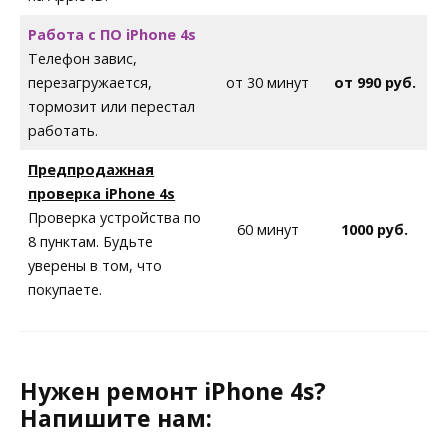
Работа с ПО iPhone 4s
Телефон завис,
перезагружается,
от 30 минут
от 990 руб.
тормозит или перестал
работать.
Предпродажная
проверка iPhone 4s
Проверка устройства по
60 минут
1000 руб.
8 пунктам. Будьте
уверены в том, что
покупаете.
Нужен ремонт iPhone 4s?
Напишите нам: