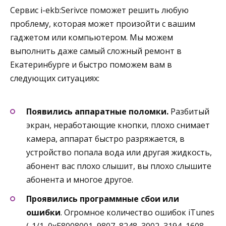
Сервис i-ekb:Serivce поможет решить любую
проблему, которая может произойти с вашим
гаджетом или компьютером. Мы можем
выполнить даже самый сложный ремонт в
Екатеринбурге и быстро поможем вам в
следующих ситуациях:
Появились аппаратные поломки.
Разбитый
экран, неработающие кнопки, плохо снимает
камера, аппарат быстро разряжается, в
устройство попала вода или другая жидкость,
абонент вас плохо слышит, вы плохо слышите
абонента и многое другое.
Проявились программные сбои или
ошибки
. Огромное количество ошибок iTunes
(-1/1, 0xE8008001, 9807, 8248, 3002, 3194, 1608,