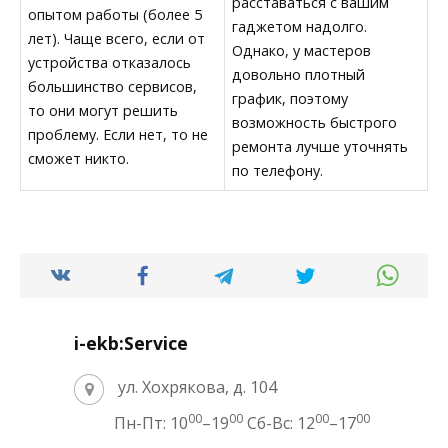
расставаться с вашим
опытом работы (более 5
гаджетом надолго.
лет). Чаще всего, если от
Однако, у мастеров
устройства отказалось
довольно плотный
большинство сервисов,
график, поэтому
то они могут решить
возможность быстрого
проблему. Если нет, то не
ремонта лучше уточнять
сможет никто.
по телефону.
i-ekb:Service
ул. Хохрякова, д. 104
00
00
00
00
Пн-Пт: 10
–19
Сб-Вс: 12
–17