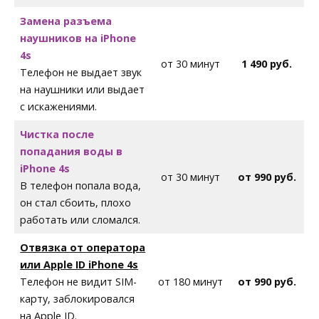
Замена разъема
наушников на iPhone
4s
от 30 минут
1 490 руб.
Телефон не выдает звук
на наушники или выдает
с искажениями.
Чистка после
попадания воды в
iPhone 4s
от 30 минут
от 990 руб.
В телефон попала вода,
он стал сбоить, плохо
работать или сломался.
Отвязка от оператора
или Apple ID iPhone 4s
Телефон не видит SIM-
от 180 минут
от 990 руб.
карту, заблокировался
на Apple ID.