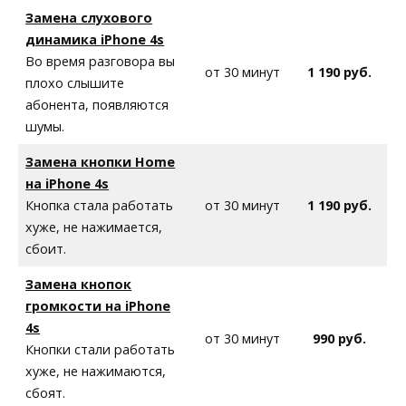
Замена слухового
динамика iPhone 4s
Во время разговора вы
от 30 минут
1 190 руб.
плохо слышите
абонента, появляются
шумы.
Замена кнопки Home
на iPhone 4s
Кнопка стала работать
от 30 минут
1 190 руб.
хуже, не нажимается,
сбоит.
Замена кнопок
громкости на iPhone
4s
от 30 минут
990 руб.
Кнопки стали работать
хуже, не нажимаются,
сбоят.