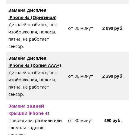
Замена дисплея
iPhone 4s (Оригинал)
Дисплей разбился, нет
от 30 минут
2 990 руб.
изображения, полосы,
пятна, не работает
сенсор.
Замена дисплея
iPhone 4s (Копия AAA+)
Дисплей разбился, нет
от 30 минут
2 390 руб.
изображения, полосы,
пятна, не работает
сенсор.
Замена задней
крышки iPhone 4
s
Повредили, разбили или
от 30 минут
490 руб.
сломали заднюю
крышку.