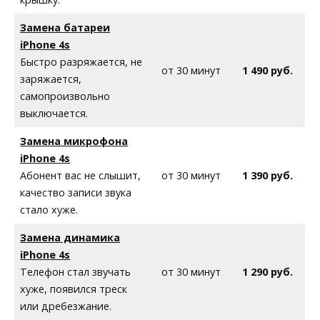
Замена батареи
iPhone 4s
Быстро разряжается, не
от 30 минут
1 490 руб.
заряжается,
самопроизвольно
выключается.
Замена микрофона
iPhone 4s
Абонент вас не слышит,
от 30 минут
1 390 руб.
качество записи звука
стало хуже.
Замена динамика
iPhone 4s
Телефон стал звучать
от 30 минут
1 290 руб.
хуже, появился треск
или дребезжание.