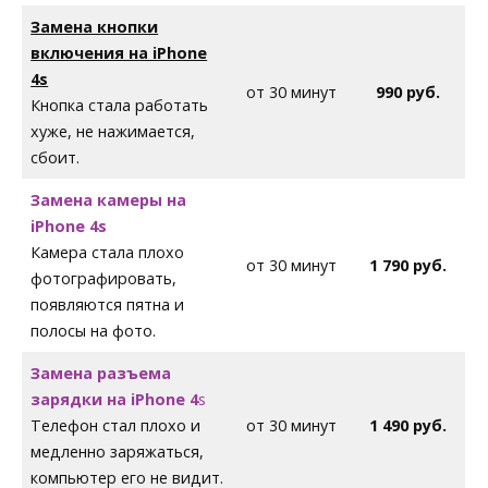
Замена кнопки
включения на iPhone
4s
от 30 минут
990 руб.
Кнопка стала работать
хуже, не нажимается,
сбоит.
Замена камеры на
iPhone 4s
Камера стала плохо
от 30 минут
1 790 руб.
фотографировать,
появляются пятна и
полосы на фото.
Замена разъема
зарядки на iPhone 4
s
Телефон стал плохо и
от 30 минут
1 490 руб.
медленно заряжаться,
компьютер его не видит.