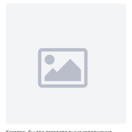
Казалось бы два логотипа выше совершенно