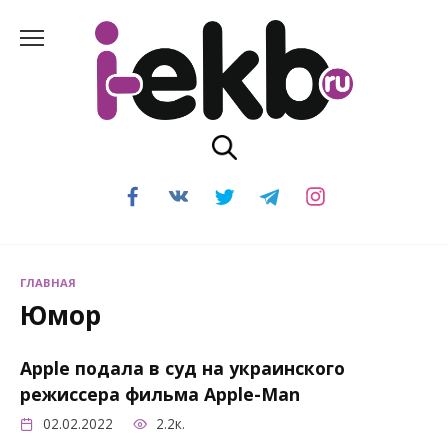
Перейти
к
содержанию
ГЛАВНАЯ
Юмор
Apple подала в суд на украинского
режиссера фильма Apple-Man
02.02.2022
2.2к.