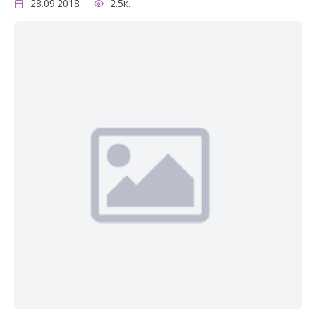
28.09.2018
2.5к.