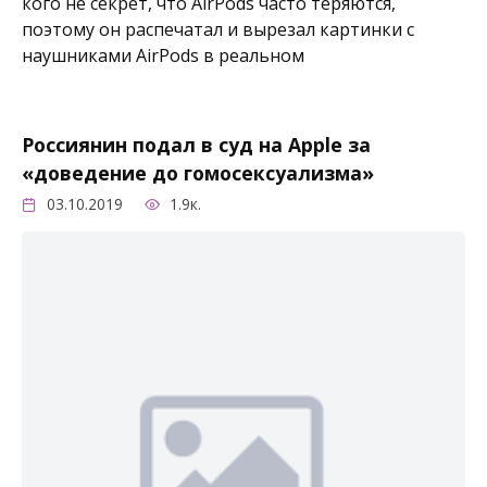
кого не секрет, что AirPods часто теряются,
поэтому он распечатал и вырезал картинки с
наушниками AirPods в реальном
Россиянин подал в суд на Apple за
«доведение до гомосексуализма»
03.10.2019
1.9к.