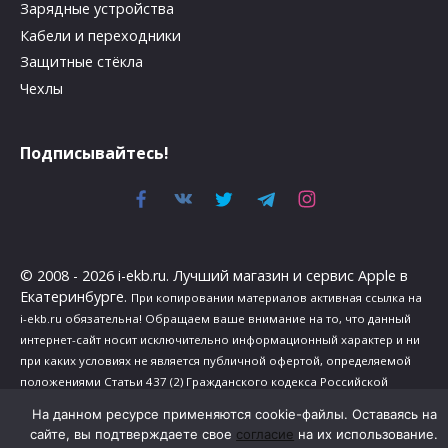
Зарядные устройства
Кабели и переходники
Защитные стёкла
Чехлы
Подписывайтесь!
© 2008 - 2026 i-ekb.ru. Лучший магазин и сервис Apple в
Екатеринбурге.
При копировании материалов активная ссылка на
i-ekb.ru обязательна! Обращаем ваше внимание на то, что данный
интернет-сайт носит исключительно информационный характер и ни
при каких условиях не является публичной офертой, определяемой
положениями Статьи 437 (2) Гражданского кодекса Российской
Федерации.
На данном ресурсе применяются cookie-файлы. Оставаясь на
Политика в отношении обработки персональных данных
.
сайте, вы подтверждаете свое
согласие
на их использование.
Сведения о реализуемых требованиях к защите персональных