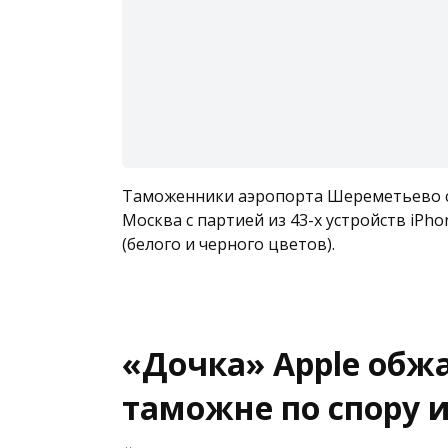
Таможенники аэропорта Шереметьево се
Москва с партией из 43-х устройств iPhon
(белого и черного цветов).
«Дочка» Apple обжа
таможне по спору и