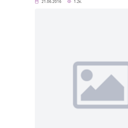
21.06.2016
1.2к.