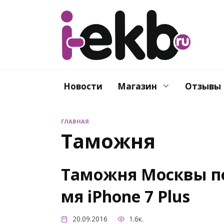
Перейти
к
содержанию
Новости
Магазин
Отзывы
ГЛАВНАЯ
Таможня
Таможня Москвы по
мя iPhone 7 Plus
20.09.2016
1.6к.