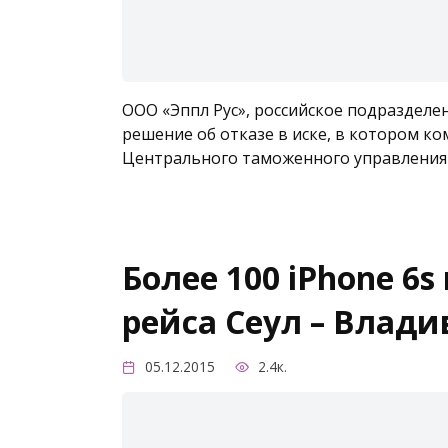
ООО «Эппл Рус», российское подразделе
решение об отказе в иске, в котором 
Центрального таможенного управления
Более 100 iPhone 6
рейса Сеул – Влади
05.12.2015
2.4к.