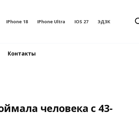
IPhone 18
IPhone Ultra
IOS 27
ЭДЗК
Контакты
ймала человека с 43-