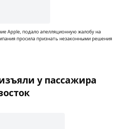
ние Apple, подало апелляционную жалобу на
компания просила признать незаконными решения
s изъяли у пассажира
восток