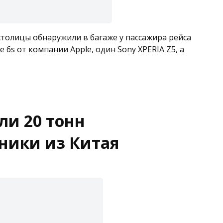
толицы обнаружили в багаже у пассажира рейса
 6s от компании Apple, один Sony XPERIA Z5, а
ли 20 тонн
ники из Китая