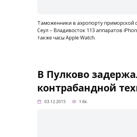
Таможенники в аэропорту приморской с
Сеул – Владивосток 113 аппаратов iPhone
также часы Apple Watch.
В Пулково задержа
контрабандной тех
03.12.2015
1.6к.