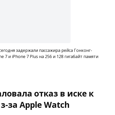
годня задержали пассажира рейса Гонконг-
e 7 и iPhone 7 Plus на 256 и 128 гигабайт памяти
ловала отказ в иске к
з-за Apple Watch