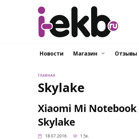
Перейти
к
содержанию
Новости
Магазин
Отзывы
ГЛАВНАЯ
Skylake
Xiaomi Mi Notebook 
Skylake
18.07.2016
1.5к.