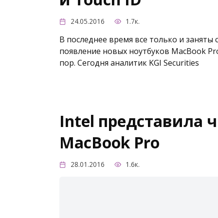
24.05.2016
1.7к.
В последнее время все только и заняты 
появление новых ноутбуков MacBook Pro
пор. Сегодня аналитик KGI Securities
Intel представила 
MacBook Pro
28.01.2016
1.6к.