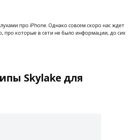
слухами про iPhone. Однако совсем скоро нас ждет
, про которые в сети не было информации, до сих
чипы Skylake для