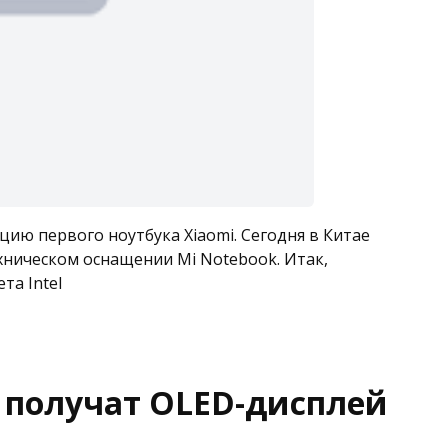
цию первого ноутбука Xiaomi. Сегодня в Китае
хническом оснащении Mi Notebook. Итак,
та Intel
 получат OLED-дисплей