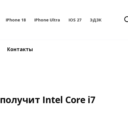
IPhone 18
IPhone Ultra
IOS 27
ЭДЗК
Контакты
получит Intel Core i7