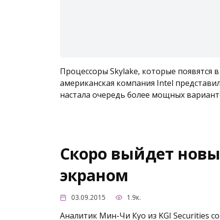
Процессоры Skylake, которые появятся 
американская компания Intel представил
настала очередь более мощных вариант
Скоро выйдет новы
экраном
03.09.2015
1.9к.
Аналитик Мин-Чи Куо из KGI Securities 