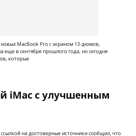
в новых MacBook Pro с экраном 13-дюмов,
а еще в сентябре прошлого года, но сегодня
ов, которые
й iMac с улучшенным
со ссылкой на достоверные источники сообщил, что