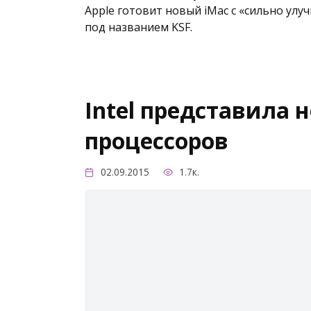
Apple готовит новый iMac с «сильно ул
под названием KSF.
Intel представила 
процессоров
02.09.2015
1.7к.