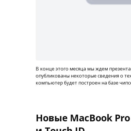
В конце этого месяца мы ждем презента
опубликованы некоторые сведения о те
компьютер будет построен на базе чипсе
Новые MacBook Pro
и Touch ID