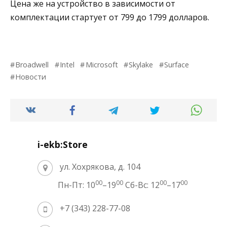
Цена же на устройство в зависимости от
комплектации стартует от 799 до 1799 долларов.
Broadwell
Intel
Microsoft
Skylake
Surface
Новости
i-ekb:Store
ул. Хохрякова, д. 104
00
00
00
00
Пн-Пт: 10
–19
Сб-Вс: 12
–17
+7 (343) 228-77-08