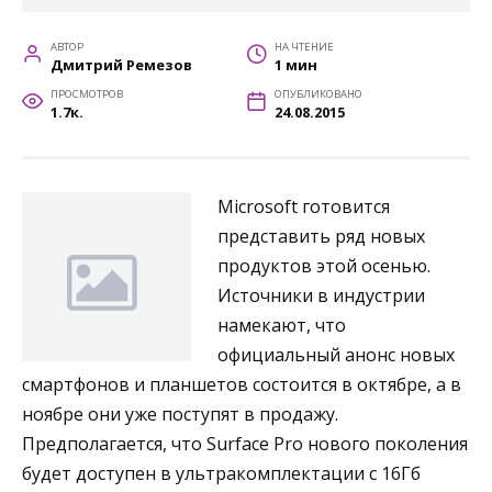
АВТОР
НА ЧТЕНИЕ
Дмитрий Ремезов
1 мин
ПРОСМОТРОВ
ОПУБЛИКОВАНО
1.7к.
24.08.2015
Microsoft готовится
представить ряд новых
продуктов этой осенью.
Источники в индустрии
намекают, что
официальный анонс новых
смартфонов и планшетов состоится в октябре, а в
ноябре они уже поступят в продажу.
Предполагается, что Surface Pro нового поколения
будет доступен в ультракомплектации с 16Гб