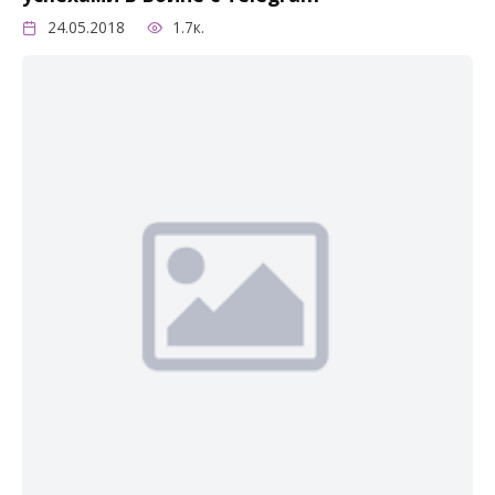
24.05.2018
1.7к.