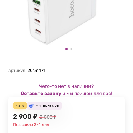
Артикул:
20131471
Чего-то нет в наличии?
Оставьте заявку
и мы поищем для вас!
- 3 %
+14
БОНУСОВ
2 900
₽
3 000
₽
Под заказ 2-4 дня