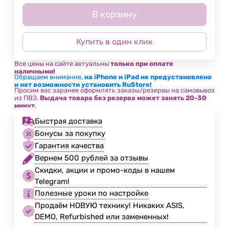
В корзину
Купить в один клик
Все цены на сайте актуальны
только при оплате
наличными!
Обращаем внимание,
на iPhone и iPad не предустановлено
и нет возможности установить RuStore!
Просим вас заранее оформлять заказы/резервы на самовывоз
из ПВЗ.
Выдача товара без резерва может занять 20-30
минут.
Быстрая доставка
Бонусы за покупку
Гарантия качества
Вернем 500 рублей за отзывы
Скидки, акции и промо-коды в нашем
Telegram!
Полезные уроки по настройке
Продаём НОВУЮ технику! Никаких ASIS,
DEMO, Refurbished или замененных!