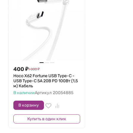
400
₽
1 000
₽
Hoco X62 Fortune USB Type-C -
USB Type-C 5A 20В PD 100Вт (1,5
м) Кабель
В наличии
Артикул
20054885
В корзину
Купить в один клик