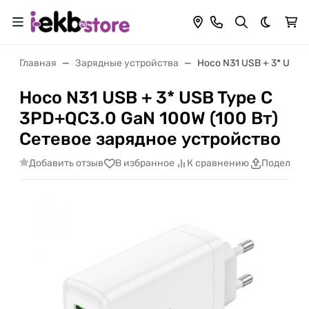
Темная 
Главная
Зарядные устройства
Hoco N31 USB + 3* USB 
Hoco N31 USB + 3* USB Type C
3PD+QC3.0 GaN 100W (100 Вт)
Сетевое зарядное устройство
Добавить отзыв
В избранное
К сравнению
Поделить