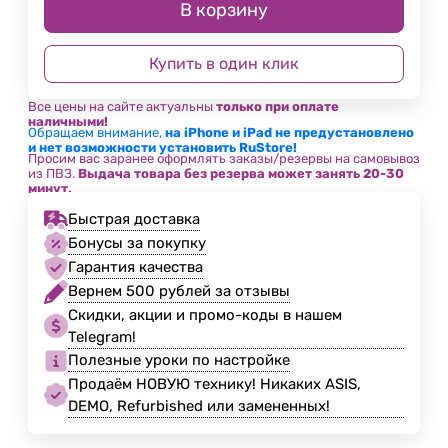
В корзину
Купить в один клик
Все цены на сайте актуальны
только при оплате
наличными!
Обращаем внимание,
на iPhone и iPad не предустановлено
и нет возможности установить RuStore!
Просим вас заранее оформлять заказы/резервы на самовывоз
из ПВЗ.
Выдача товара без резерва может занять 20-30
минут.
Быстрая доставка
Бонусы за покупку
Гарантия качества
Вернем 500 рублей за отзывы
Скидки, акции и промо-коды в нашем
Telegram!
Полезные уроки по настройке
Продаём НОВУЮ технику! Никаких ASIS,
DEMO, Refurbished или замененных!