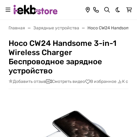
Темная 
Главная
Зарядные устройства
Hoco CW24 Handsome 3-i
Hoco CW24 Handsome 3-in-1
Wireless Charger
Беспроводное зарядное
устройство
Добавить отзыв
Смотреть видео
В избранное
К срав