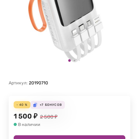
Артикул:
20190710
- 40 %
+7
БОНУСОВ
1 500
₽
2 500
₽
В наличии