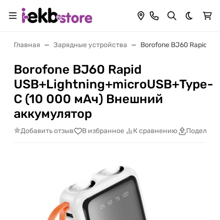
Темная 
Главная
Зарядные устройства
Borofone BJ60 Rapid U
Borofone BJ60 Rapid
USB+Lightning+microUSB+Type-
C (10 000 мАч) Внешний
аккумулятор
Добавить отзыв
В избранное
К сравнению
Поделить