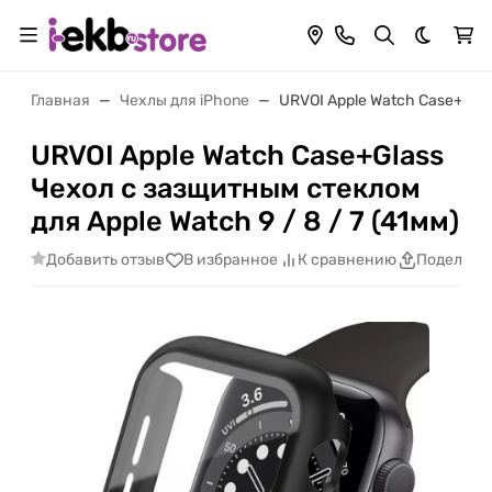
Темная 
Главная
Чехлы для iPhone
URVOI Apple Watch Case+Glas
URVOI Apple Watch Case+Glass
Чехол с зазщитным стеклом
для Apple Watch 9 / 8 / 7 (41мм)
Добавить отзыв
В избранное
К сравнению
Поделить