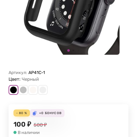
Артикул:
AP41C-1
Цвет:
Черный
- 80 %
+0
БОНУСОВ
100
₽
500
₽
В наличии