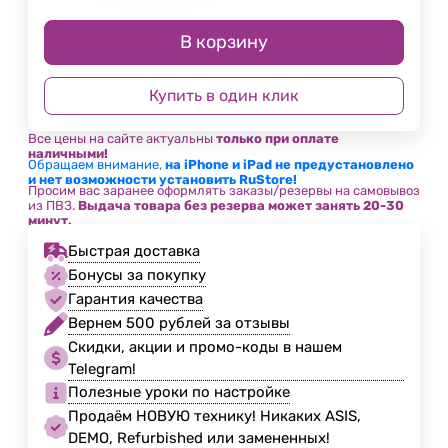
В корзину
Купить в один клик
Все цены на сайте актуальны
только при оплате
наличными!
Обращаем внимание,
на iPhone и iPad не предустановлено
и нет возможности установить RuStore!
Просим вас заранее оформлять заказы/резервы на самовывоз
из ПВЗ.
Выдача товара без резерва может занять 20-30
минут.
Быстрая доставка
Бонусы за покупку
Гарантия качества
Вернем 500 рублей за отзывы
Скидки, акции и промо-коды в нашем
Telegram!
Полезные уроки по настройке
Продаём НОВУЮ технику! Никаких ASIS,
DEMO, Refurbished или замененных!