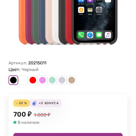
Артикул:
20215011
Цвет:
Черный
- 30 %
+3
БОНУСА
700
₽
1 000
₽
В наличии