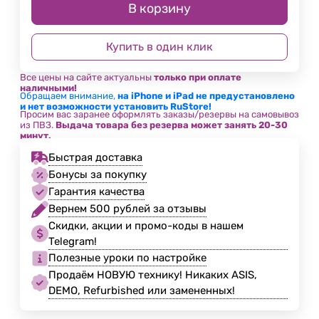
В корзину
Купить в один клик
Все цены на сайте актуальны
только при оплате
наличными!
Обращаем внимание,
на iPhone и iPad не предустановлено
и нет возможности установить RuStore!
Просим вас заранее оформлять заказы/резервы на самовывоз
из ПВЗ.
Выдача товара без резерва может занять 20-30
минут.
Быстрая доставка
Бонусы за покупку
Гарантия качества
Вернем 500 рублей за отзывы
Скидки, акции и промо-коды в нашем
Telegram!
Полезные уроки по настройке
Продаём НОВУЮ технику! Никаких ASIS,
DEMO, Refurbished или замененных!