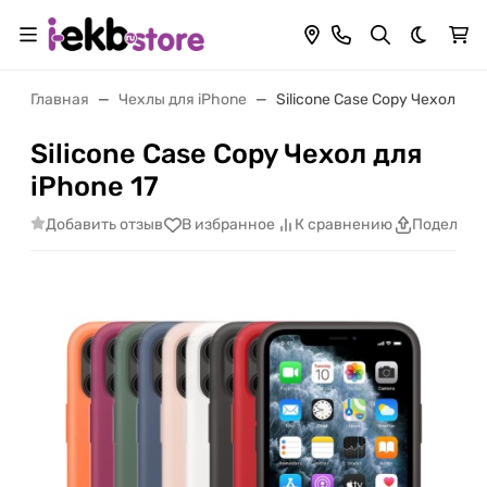
Темная 
Главная
Чехлы для iPhone
Silicone Case Copy Чехол для
Silicone Case Copy Чехол для
iPhone 17
Добавить отзыв
В избранное
К сравнению
Поделить