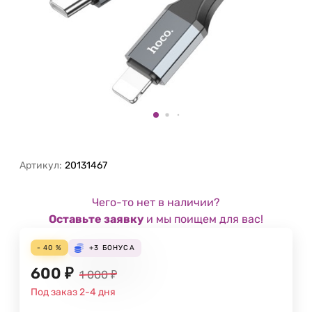
Артикул:
20131467
Чего-то нет в наличии?
Оставьте заявку
и мы поищем для вас!
- 40 %
+3
БОНУСА
600
₽
1 000
₽
Под заказ 2-4 дня