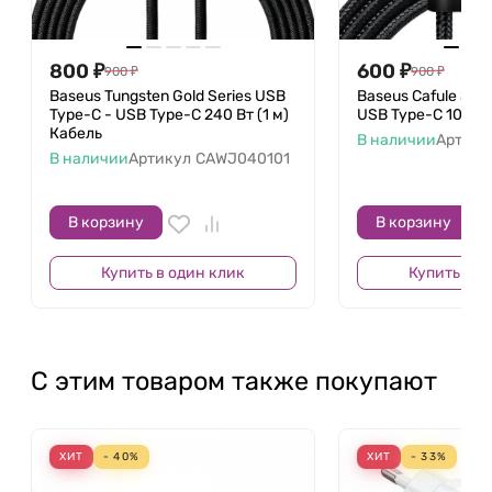
800
₽
600
₽
900
₽
900
₽
Baseus Tungsten Gold Series USB
Baseus Cafule Seri
Type-C - USB Type-C 240 Вт (1 м)
USB Type-C 100 Вт
Кабель
В наличии
Артику
В наличии
Артикул
CAWJ040101
В корзину
В корзину
Купить в один клик
Купить в о
С этим товаром также покупают
ХИТ
- 40%
ХИТ
- 33%