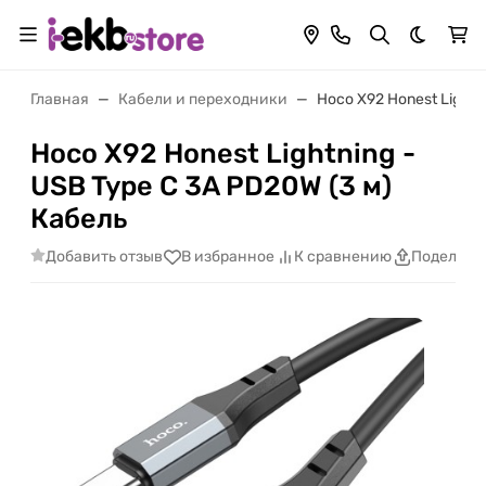
Темная 
Главная
Кабели и переходники
Hoco X92 Honest Lightn
Hoco X92 Honest Lightning -
USB Type C 3A PD20W (3 м)
Кабель
Добавить отзыв
В избранное
К сравнению
Поделить