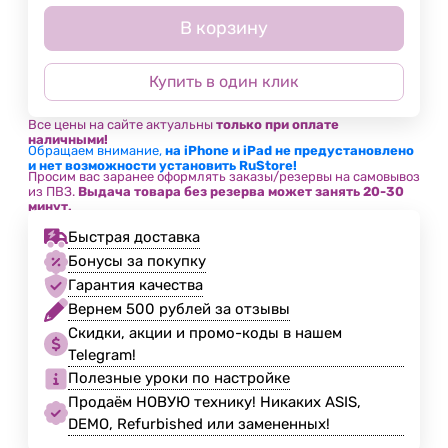
В корзину
Купить в один клик
Все цены на сайте актуальны
только при оплате
наличными!
Обращаем внимание,
на iPhone и iPad не предустановлено
и нет возможности установить RuStore!
Просим вас заранее оформлять заказы/резервы на самовывоз
из ПВЗ.
Выдача товара без резерва может занять 20-30
минут.
Быстрая доставка
Бонусы за покупку
Гарантия качества
Вернем 500 рублей за отзывы
Скидки, акции и промо-коды в нашем
Telegram!
Полезные уроки по настройке
Продаём НОВУЮ технику! Никаких ASIS,
DEMO, Refurbished или замененных!