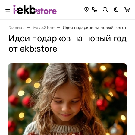
Темная 
Главная
i-ekb:Store
Идеи подарков на новый год от ekb:
Идеи подарков на новый год
от ekb:store