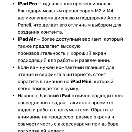
IPad Pro
— идеален для профессионалов
благодаря мощным процессорам M2 и M4,
великолепному дисплею и поддержке Apple
Pencil, что делает его отличным выбором для
создания контента.
iPad Air
— более доступный вариант, который
также предлагает высокую
производительность и хороший экран,
подходящий для работы и развлечений.
Если вам нужен компактный планшет для
чтения и серфинга в интернете, стоит
обратить внимание на
iPad Mini
, который
легко помещается в сумку.
Наконец, базовый
iPad
отлично подходит для
повседневных задач, таких как просмотр
видео и работа с документами. Обратите
внимание на процессор, размер экрана и
совместимость с аксессуарами при выборе
подходящей модели.