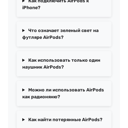
Как подключить AirPods к
iPhone?
Что означает зеленый свет на
футляре AirPods?
Как использовать только один
наушник AirPods?
Можно ли использовать AirPods
как радионяню?
Как найти потерянные AirPods?