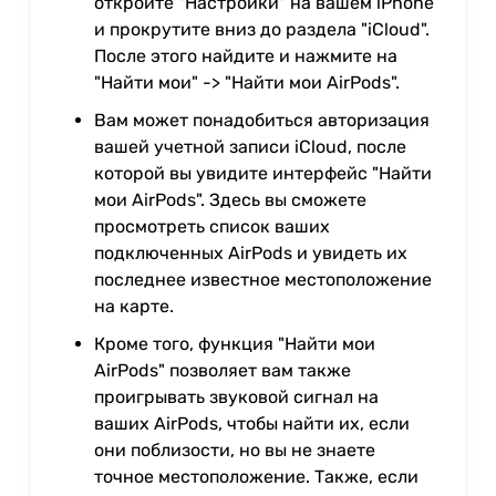
откройте "Настройки" на вашем iPhone
и прокрутите вниз до раздела "iCloud".
После этого найдите и нажмите на
"Найти мои" -> "Найти мои AirPods".
Вам может понадобиться авторизация
вашей учетной записи iCloud, после
которой вы увидите интерфейс "Найти
мои AirPods". Здесь вы сможете
просмотреть список ваших
подключенных AirPods и увидеть их
последнее известное местоположение
на карте.
Кроме того, функция "Найти мои
AirPods" позволяет вам также
проигрывать звуковой сигнал на
ваших AirPods, чтобы найти их, если
они поблизости, но вы не знаете
точное местоположение. Также, если