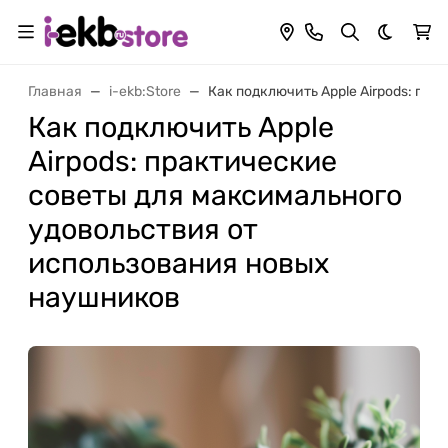
Темная 
Главная
i-ekb:Store
Как подключить Apple Airpods: пр
Как подключить Apple
Airpods: практические
советы для максимального
удовольствия от
использования новых
наушников