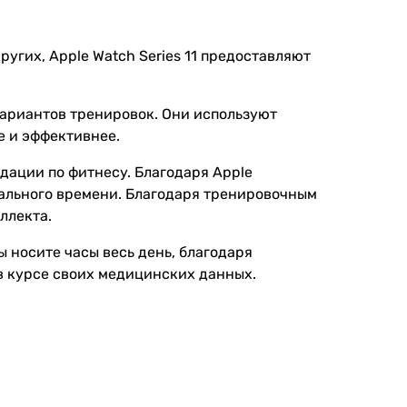
ругих, Apple Watch Series 11 предоставляют
 вариантов тренировок. Они используют
е и эффективнее.
дации по фитнесу. Благодаря Apple
реального времени. Благодаря тренировочным
ллекта.
ы носите часы весь день, благодаря
в курсе своих медицинских данных.