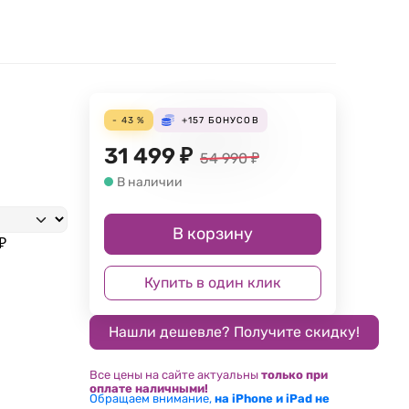
- 43 %
+157
БОНУСОВ
31 499
₽
54 990
₽
В наличии
В корзину
₽
Купить в один клик
Все цены на сайте актуальны
только при
оплате наличными!
Обращаем внимание,
на iPhone и iPad не