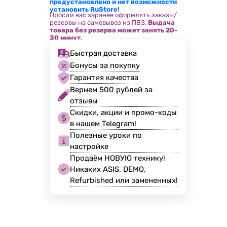
предустановлено и нет возможности
установить RuStore!
Просим вас заранее оформлять заказы/
резервы на самовывоз из ПВЗ.
Выдача
товара без резерва может занять 20-
30 минут.
Быстрая доставка
Бонусы за покупку
Гарантия качества
Вернем 500 рублей за
отзывы
Скидки, акции и промо-коды
в нашем Telegram!
Полезные уроки по
настройке
Продаём НОВУЮ технику!
Никаких ASIS, DEMO,
Refurbished или замененных!