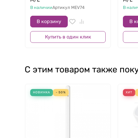
В наличии
Артикул
MEV74
В нали
В корзину
В к
Купить в один клик
С этим товаром также пок
НОВИНКА
- 50%
ХИТ