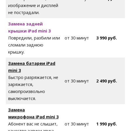
изображение и дисплей
не пострадали.
Замена задней
крышки iPad mini 3
Повредили, разбили или
от 30 минут
3 990 руб.
сломали заднюю
крышку.
Замена батареи
iPad
mini 3
Быстро разряжается, не
от 30 минут
2 490 руб.
заряжается,
самопроизвольно
выключается.
Замена
микрофона
iPad mini 3
Абонент вас не слышит,
от 30 минут
1 990 руб.
качество записи звука