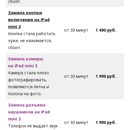
сбоят.
Замена кнопки
включения на
iPad
mini 3
от 30 минут
1 490 руб.
Кнопка стала работать
хуже, не нажимается,
сбоит.
Замена камеры
на iPad mini 3
Камера стала плохо
от 30 минут
1 990 руб.
фотографировать,
появляются пятна и
полосы на фото.
Замена разъема
наушников на iPad
mini 3
от 30 минут
1 990 руб.
Телефон не выдает звук