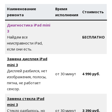
Наименование
Время
Стоимость
ремонта
исполнения
Диагностика iPad mini
3
Найдем все
БЕСПЛАТНО
неисправности iPad,
если они есть.
Замена дисплея iPad
mini 3
Дисплей разбился, нет
от 30 минут
4 990 руб.
изображения, полосы,
пятна, не работает
сенсор.
Замена стекла iPad
mini 3
Стекло разбилось, но
от 30 минут
3 390 руб.