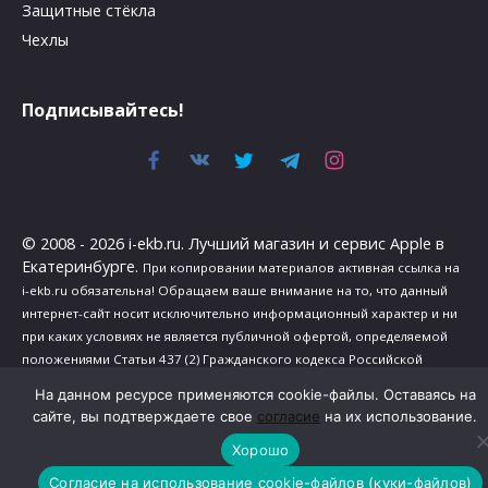
Защитные стёкла
Чехлы
Подписывайтесь!
© 2008 - 2026 i-ekb.ru. Лучший магазин и сервис Apple в
Екатеринбурге.
При копировании материалов активная ссылка на
i-ekb.ru обязательна! Обращаем ваше внимание на то, что данный
интернет-сайт носит исключительно информационный характер и ни
при каких условиях не является публичной офертой, определяемой
положениями Статьи 437 (2) Гражданского кодекса Российской
Федерации.
На данном ресурсе применяются cookie-файлы. Оставаясь на
Политика в отношении обработки персональных данных
.
сайте, вы подтверждаете свое
согласие
на их использование.
Сведения о реализуемых требованиях к защите персональных
Хорошо
данных
.
Согласие на использование cookie-файлов (куки-файлов)