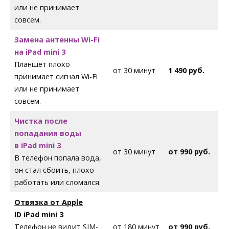
или не принимает
совсем.
Замена антенны Wi-Fi
на iPad mini 3
Планшет плохо
от 30 минут
1 490 руб.
принимает сигнал Wi-Fi
или не принимает
совсем.
Чистка после
попадания воды
в iPad mini 3
от 30 минут
от 990 руб.
В телефон попала вода,
он стал сбоить, плохо
работать или сломался.
Отвязка от Apple
ID
iPad mini 3
Телефон не видит SIM-
от 180 минут
от 990 руб.