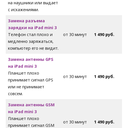
на наушники или выдает
с искажениями.
Замена разъема
зарядки на iPad mini 3
Телефон стал плохо и
от 30 минут
1 490 руб.
медленно заряжаться,
компьютер его не видит.
Замена антенны GPS
на iPad mini 3
Планшет плохо
от 30 минут
1 490 руб.
принимает сигнал GPS
или не принимает
совсем.
Замена антенны GSM
на iPad mini 3
Планшет плохо
от 30 минут
1 490 руб.
принимает сигнал GSM