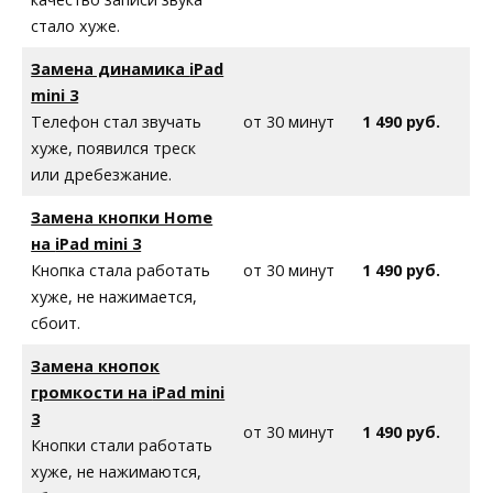
стало хуже.
Замена динамика
iPad
mini 3
Телефон стал звучать
от 30 минут
1 490 руб.
хуже, появился треск
или дребезжание.
Замена кнопки Home
на
iPad mini 3
Кнопка стала работать
от 30 минут
1 490 руб.
хуже, не нажимается,
сбоит.
Замена кнопок
громкости на
iPad mini
3
от 30 минут
1 490 руб.
Кнопки стали работать
хуже, не нажимаются,