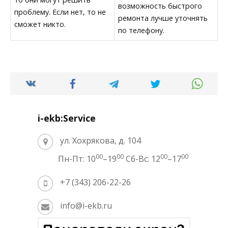
возможность быстрого
проблему. Если нет, то не
ремонта лучше уточнять
сможет никто.
по телефону.
i-ekb:Service
ул. Хохрякова, д. 104
00
00
00
00
Пн-Пт: 10
–19
Сб-Вс: 12
–17
+7 (343) 206-22-26
info@i-ekb.ru