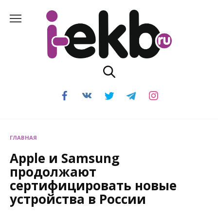
Перейти
к
содержанию
ГЛАВНАЯ
Apple и Samsung
продолжают
сертифицировать новые
устройства в России