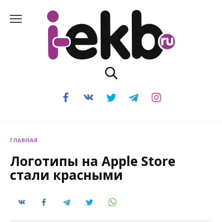
Перейти
к
содержанию
ГЛАВНАЯ
Логотипы на Apple Store
стали красными