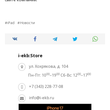
iPad
Новости
i-ekb:Store
ул. Хохрякова, д. 104
00
00
00
00
Пн-Пт: 10
–19
Сб-Вс: 12
–17
+7 (343) 228-77-08
info@i-ekb.ru