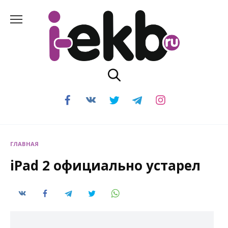
Перейти
к
содержанию
ГЛАВНАЯ
iPad 2 официально устарел