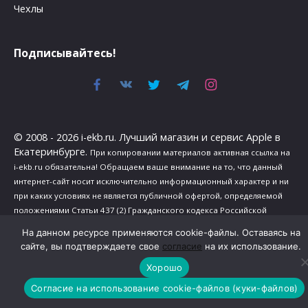
Чехлы
Подписывайтесь!
© 2008 - 2026 i-ekb.ru. Лучший магазин и сервис Apple в
Екатеринбурге.
При копировании материалов активная ссылка на
i-ekb.ru обязательна! Обращаем ваше внимание на то, что данный
интернет-сайт носит исключительно информационный характер и ни
при каких условиях не является публичной офертой, определяемой
положениями Статьи 437 (2) Гражданского кодекса Российской
Федерации.
На данном ресурсе применяются cookie-файлы. Оставаясь на
Политика в отношении обработки персональных данных
.
сайте, вы подтверждаете свое
согласие
на их использование.
Сведения о реализуемых требованиях к защите персональных
Хорошо
данных
.
Согласие на использование cookie-файлов (куки-файлов)