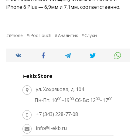
iPhone 6 Plus — 6,9мм и 7,1мм, соответственно.
iPhone
iPodTouch
Аналитик
Слухи
i-ekb:Store
ул. Хохрякова, д. 104
00
00
00
00
Пн-Пт: 10
–19
Сб-Вс: 12
–17
+7 (343) 228-77-08
info@i-ekb.ru