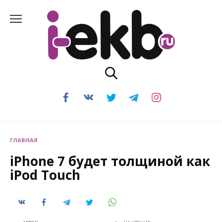
Перейти
к
содержанию
ГЛАВНАЯ
iPhone 7 будет толщиной как
iPod Touch