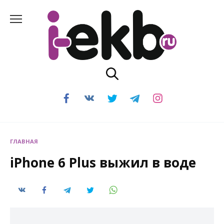
Перейти
к
содержанию
ГЛАВНАЯ
iPhone 6 Plus выжил в воде