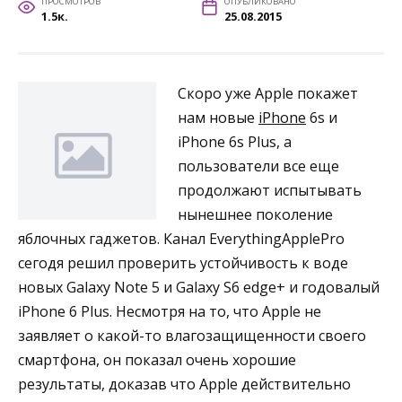
ПРОСМОТРОВ
ОПУБЛИКОВАНО
1.5к.
25.08.2015
Скоро уже Apple покажет
нам новые
iPhone
6s и
iPhone 6s Plus, а
пользователи все еще
продолжают испытывать
нынешнее поколение
яблочных гаджетов. Канал EverythingApplePro
сегодя решил проверить устойчивость к воде
новых Galaxy Note 5 и Galaxy S6 edge+ и годовалый
iPhone 6 Plus. Несмотря на то, что Apple не
заявляет о какой-то влагозащищенности своего
смартфона, он показал очень хорошие
результаты, доказав что Apple действительно