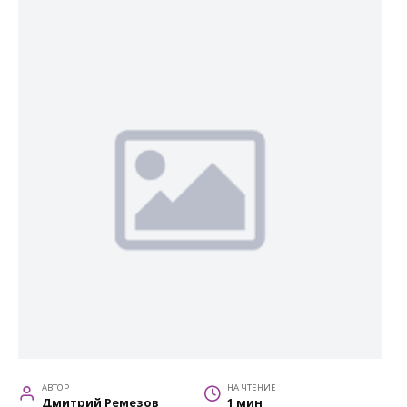
АВТОР
НА ЧТЕНИЕ
Дмитрий Ремезов
1 мин