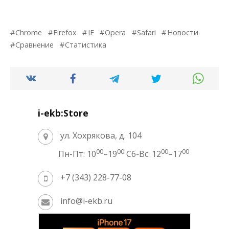
Chrome
Firefox
IE
Opera
Safari
Новости
Сравнение
Статистика
i-ekb:Store
ул. Хохрякова, д. 104
00
00
00
00
Пн-Пт: 10
–19
Сб-Вс: 12
–17
+7 (343) 228-77-08
info@i-ekb.ru