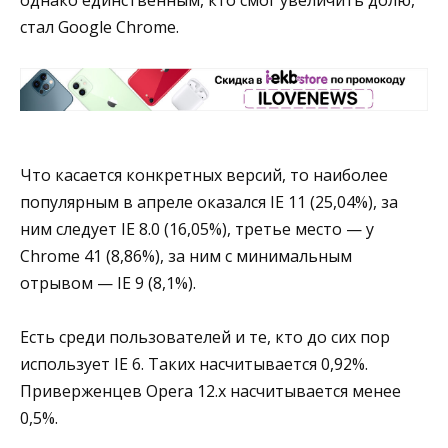
однако единственным, кто смог увеличить долю,
стал Google Chrome.
Что касается конкретных версий, то наиболее
популярным в апреле оказался IE 11 (25,04%), за
ним следует IE 8.0 (16,05%), третье место — у
Chrome 41 (8,86%), за ним с минимальным
отрывом — IE 9 (8,1%).
Есть среди пользователей и те, кто до сих пор
использует IE 6. Таких насчитывается 0,92%.
Приверженцев Opera 12.x насчитывается менее
0,5%.