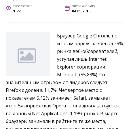
ПРОСМОТРОВ
ОПУБЛИКОВАНО
1.7к.
04.05.2015
Браузер Google Chrome по
итогам апреля завоевал 25%
рынка веб-обозревателей,
уступая лишь Internet
Explorer корпорации
Microsoft (55,83%). Со
значительным отрывом от лидеров следует
Firefox с долей в 11,7%. Четвертое место с
показателем 5,12% занимает Safari, замыкает
«топ-5» норвежская Opera — она довольствуется,
по данным Net Applications, 1,19% рынка. В марте
браузеры занимали в рейтинге те же места,