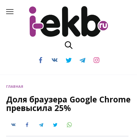
Перейти
к
содержанию
ГЛАВНАЯ
Доля браузера Google Chrome
превысила 25%