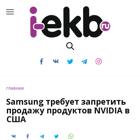
Перейти
к
содержанию
ГЛАВНАЯ
Samsung требует запретить
продажу продуктов NVIDIA в
США