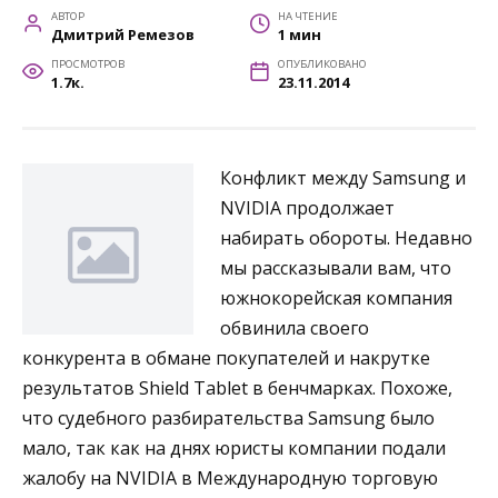
АВТОР
НА ЧТЕНИЕ
Дмитрий Ремезов
1 мин
ПРОСМОТРОВ
ОПУБЛИКОВАНО
1.7к.
23.11.2014
Конфликт между Samsung и
NVIDIA продолжает
набирать обороты. Недавно
мы рассказывали вам, что
южнокорейская компания
обвинила своего
конкурента в обмане покупателей и накрутке
результатов Shield Tablet в бенчмарках. Похоже,
что судебного разбирательства Samsung было
мало, так как на днях юристы компании подали
жалобу на NVIDIA в Международную торговую