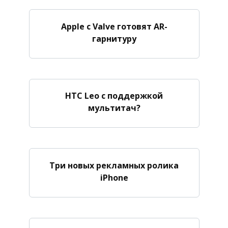
Apple с Valve готовят AR-
гарнитуру
HTC Leo с поддержкой
мультитач?
Три новых рекламных ролика
iPhone