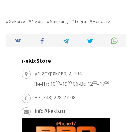
GeForce
Nvidia
Samsung
Tegra
Новости
i-ekb:Store
ул. Хохрякова, д. 104
00
00
00
00
Пн-Пт: 10
–19
Сб-Вс: 12
–17
+7 (343) 228-77-08
info@i-ekb.ru