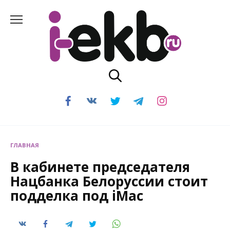
Перейти
к
содержанию
ГЛАВНАЯ
В кабинете председателя
Нацбанка Белоруссии стоит
подделка под iMac