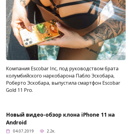
Компания Escobar Inc, под руководством брата
колумбийского наркобарона Пабло Эскобара,
Роберто Эскобара, выпустила смартфон Escobar
Gold 11 Pro.
Новый видео-обзор клона iPhone 11 на
Android
04.07.2019
2.2к.