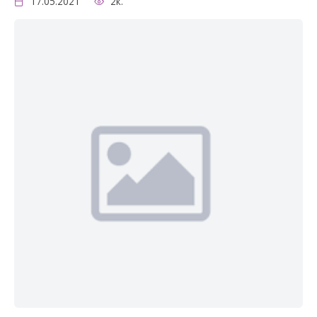
17.05.2021
2к.