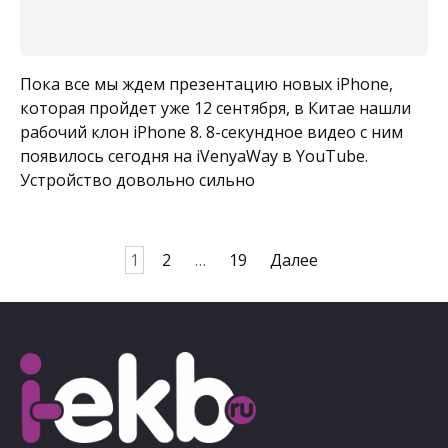
Пока все мы ждем презентацию новых iPhone,
которая пройдет уже 12 сентября, в Китае нашли
рабочий клон iPhone 8. 8-секундное видео с ним
появилось сегодня на iVenyaWay в YouTube.
Устройство довольно сильно
Пагинация
1
2
…
19
Далее
записей