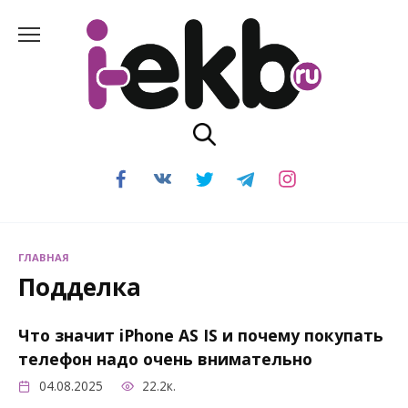
Перейти
к
содержанию
ГЛАВНАЯ
Подделка
Что значит iPhone AS IS и почему покупать
телефон надо очень внимательно
04.08.2025
22.2к.