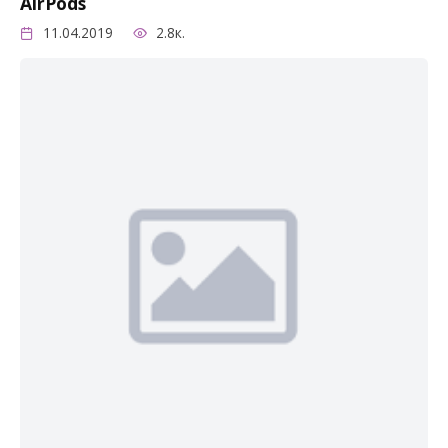
AirPods
11.04.2019
2.8к.