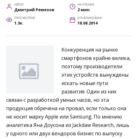
АВТОР
НА ЧТЕНИЕ
Дмитрий Ремезов
2 мин
ПРОСМОТРОВ
ОПУБЛИКОВАНО
1.3к.
18.08.2014
Конкуренция на рынке
смартфонов крайне велика,
поэтому производители
этих устройств вынуждены
искать новые пути
развития. Один из них
связан с разработкой умных часов, но эта
продукция обречена на провал, если только она
не носит марку Apple или Samsung. По мнению
аналитика Яна Доусона из Jackdaw Research, лишь
у одного или двух вендоров бизнес по выпуску