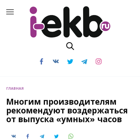
Перейти
к
содержанию
ГЛАВНАЯ
Многим производителям
рекомендуют воздержаться
от выпуска «умных» часов