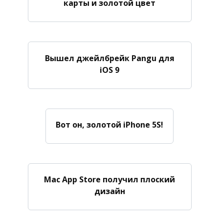
карты и золотой цвет
Вышел джейлбрейк Pangu для
iOS 9
Вот он, золотой iPhone 5S!
Mac App Store получил плоский
дизайн