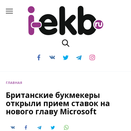
Перейти
к
содержанию
ГЛАВНАЯ
Британские букмекеры
открыли прием ставок на
нового главу Microsoft