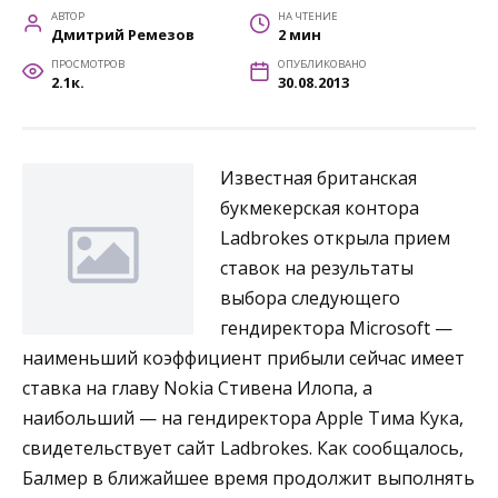
АВТОР
НА ЧТЕНИЕ
Дмитрий Ремезов
2 мин
ПРОСМОТРОВ
ОПУБЛИКОВАНО
2.1к.
30.08.2013
Известная британская
букмекерская контора
Ladbrokes открыла прием
ставок на результаты
выбора следующего
гендиректора Microsoft —
наименьший коэффициент прибыли сейчас имеет
ставка на главу Nokia Стивена Илопа, а
наибольший — на гендиректора Apple Тима Кука,
свидетельствует сайт Ladbrokes. Как сообщалось,
Балмер в ближайшее время продолжит выполнять