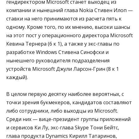
гендиректором Microsoft станет выходец из
компании и нынешний глава Nokia Стивен Илоп —
ставки на него принимаются из расчета пять к
одному. Кроме того, по их мнению, высоки шансы
на этот пост у операционного директора Microsoft
Кевина Тернера (6 к 1), а также у экс-главы по
разработке Windows Стивена Синофски и
нынешнего руководителя подразделения
устройств Microsoft Джули Ларсон-Грин (8 к 1
каждый).
В целом первую десятку наиболее вероятных, с
точки зрения букмекеров, кандидатов составляют
либо сотрудники, либо выходцы из Microsoft.
Среди них — вице-президент группы приложений
и сервисов Ки Лу, экс-глава Skype Тони Бейтс,
глава продукта Dynamics Кирилл Татаринов,