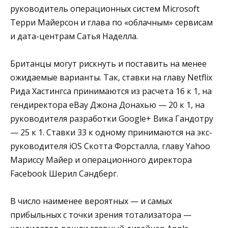
руководитель операционных систем Microsoft
Терри Майерсон и глава по «облачным» сервисам
и дата-центрам Сатья Наделла.
Британцы могут рискнуть и поставить на менее
ожидаемые варианты. Так, ставки на главу Netflix
Рида Хастингса принимаются из расчета 16 к 1, на
гендиректора eBay Джона Донахью — 20 к 1, на
руководителя разработки Google+ Вика Гандотру
— 25 к 1. Ставки 33 к одному принимаются на экс-
руководителя iOS Скотта Форсталла, главу Yahoo
Мариссу Майер и операционного директора
Facebook Шерил Сандберг.
В число наименее вероятных — и самых
прибыльных с точки зрения тотализатора —