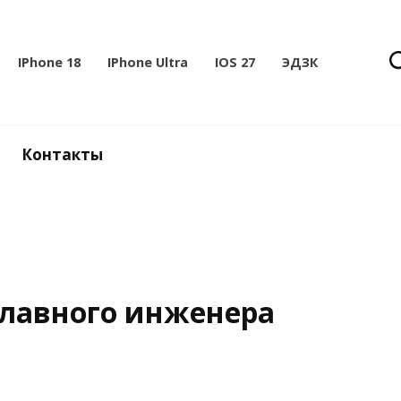
IPhone 18
IPhone Ultra
IOS 27
ЭДЗК
Контакты
главного инженера