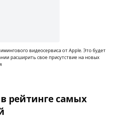
римингового видеосервиса от Apple. Это будет
пании расширить свое присутствие на новых
я
 в рейтинге самых
й