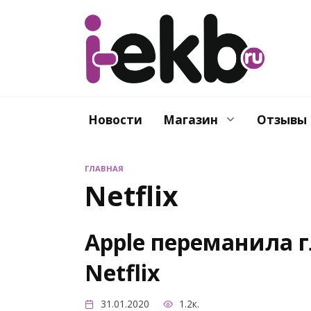
Перейти
к
содержанию
Новости
Магазин
Отзывы
ГЛАВНАЯ
Netflix
Apple переманила 
Netflix
31.01.2020
1.2к.