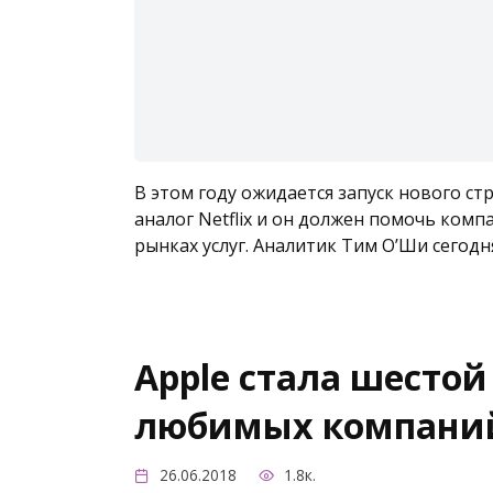
В этом году ожидается запуск нового ст
аналог Netflix и он должен помочь ком
рынках услуг. Аналитик Тим О’Ши сегодн
Apple стала шестой
любимых компани
26.06.2018
1.8к.