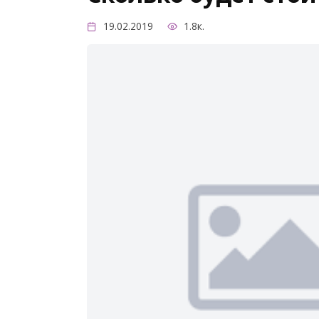
19.02.2019
1.8к.