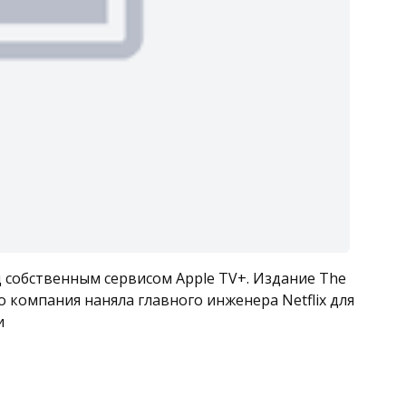
 собственным сервисом Apple TV+. Издание The
но компания наняла главного инженера Netflix для
и