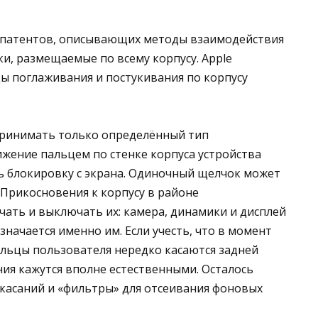
35 патентов, описывающих методы взаимодействия
ки, размещаемые по всему корпусу. Apple
ы поглаживания и постукивания по корпусу
спринимать только определённый тип
жение пальцем по стенке корпуса устройства
ь блокировку с экрана. Одиночный щелчок может
Прикосновения к корпусу в районе
ать и выключать их: камера, динамики и дисплей
значается именно им. Если учесть, что в момент
льцы пользователя нередко касаются задней
ия кажутся вполне естественными. Осталось
касаний и «фильтры» для отсеивания фоновых