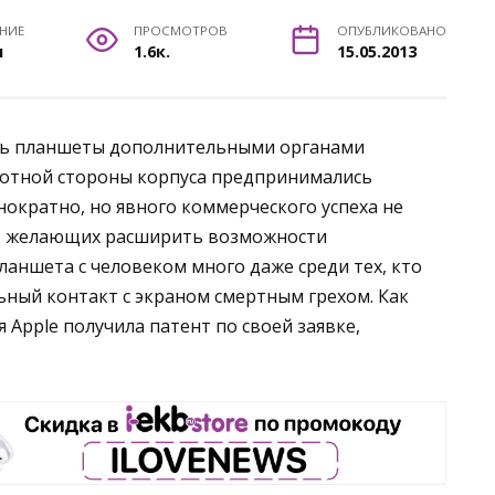
ЕНИЕ
ПРОСМОТРОВ
ОПУБЛИКОВАНО
н
1.6к.
15.05.2013
ть планшеты дополнительными органами
ротной стороны корпуса предпринимались
ократно, но явного коммерческого успеха не
, желающих расширить возможности
аншета с человеком много даже среди тех, кто
ьный контакт с экраном смертным грехом. Как
я Apple получила патент по своей заявке,