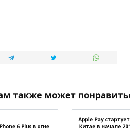
ам также может понравить
Apple Pay стартует
iPhone 6 Plus в огне
Китае в начале 20