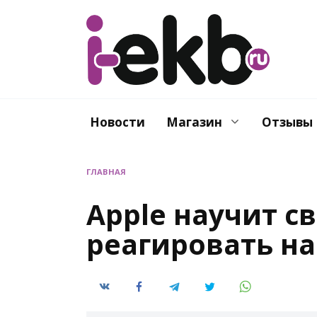
Перейти
к
содержанию
Новости
Магазин
Отзывы
ГЛАВНАЯ
Apple научит с
реагировать н