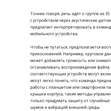
Точнее говоря, речь идёт о группе из 
с устройством через акустические датчи
предлагает интерпретировать в команд
мобильного устройства.
Чтобы не путаться, предполагается во
прикосновений. Например, круговое дви
может добавлять громкость или снимат
останавливать воспроизведение файла. 
соответствующих устройств могут включ
могут легко понять, что команда предна
работы с планшетом или смартфоном па
крышки корпуса, такие методы управлен
только придумать защиту от случайных 
шумов и вибраций внешней среды.