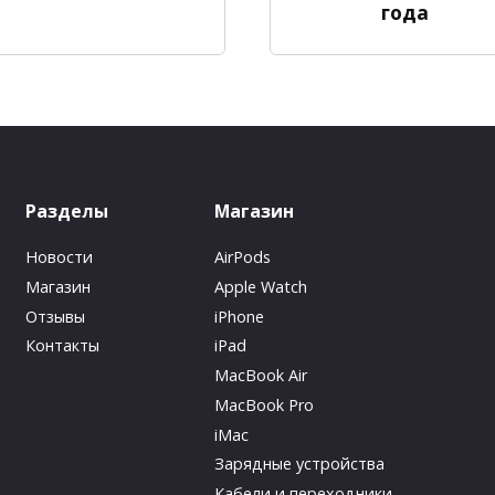
года
Разделы
Магазин
Новости
AirPods
Магазин
Apple Watch
Отзывы
iPhone
Контакты
iPad
MacBook Air
MacBook Pro
iMac
Зарядные устройства
Кабели и переходники