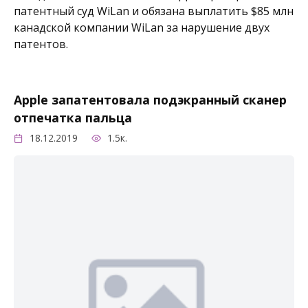
патентный суд WiLan и обязана выплатить $85 млн
канадской компании WiLan за нарушение двух
патентов.
Apple запатентовала подэкранный сканер
отпечатка пальца
18.12.2019
1.5к.