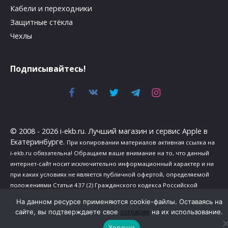
Кабели и переходники
Защитные стёкла
Чехлы
Подписывайтесь!
© 2008 - 2026 i-ekb.ru. Лучший магазин и сервис Apple в
Екатеринбурге.
При копировании материалов активная ссылка на
i-ekb.ru обязательна! Обращаем ваше внимание на то, что данный
интернет-сайт носит исключительно информационный характер и ни
при каких условиях не является публичной офертой, определяемой
положениями Статьи 437 (2) Гражданского кодекса Российской
Федерации.
На данном ресурсе применяются cookie-файлы. Оставаясь на
Политика в отношении обработки персональных данных
.
сайте, вы подтверждаете свое
согласие
на их использование.
Сведения о реализуемых требованиях к защите персональных
Хорошо
данных
.