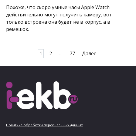
Похоже, что скоро умные часы Apple Watch
действительно могут получить камеру, вот
только встроена она будет не в корпус, а в
ремешок.
Пагинация
1
2
…
77
Далее
записей
Политика обработки персональных данных