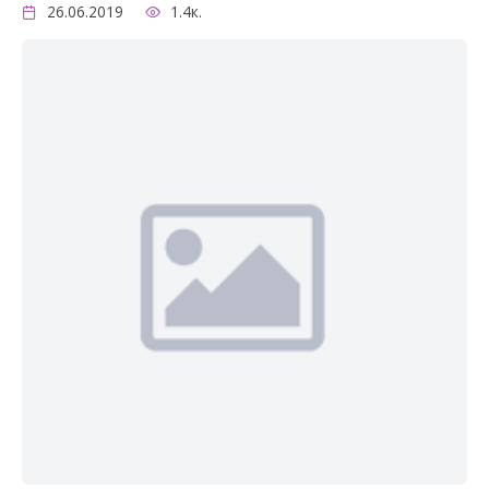
26.06.2019
1.4к.