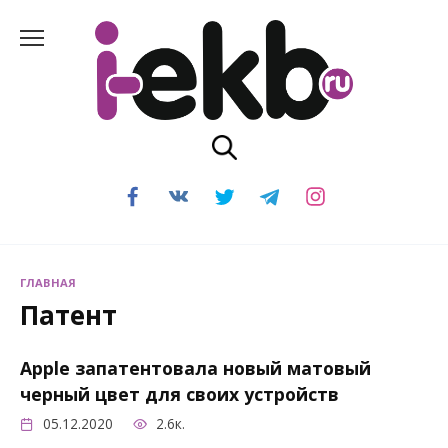
Перейти
к
содержанию
ГЛАВНАЯ
Патент
Apple запатентовала новый матовый
черный цвет для своих устройств
05.12.2020
2.6к.