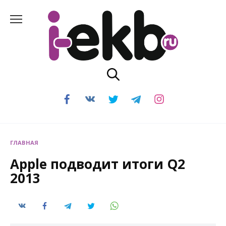
Перейти
к
содержанию
ГЛАВНАЯ
Apple подводит итоги Q2
2013