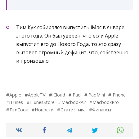
Тим Кук собирался выпустить iMac в январе
этого года. Он был уверен, что если Apple
выпустит его до Нового Года, то это сразу
вызовет огромный дефицит, что, собственно,
и произошло.
Apple
AppleTV
iCloud
iPad
iPadMini
iPhone
iTunes
iTunesStore
MacbookAir
MacbookPro
TimCook
Новости
Статистика
Финансы