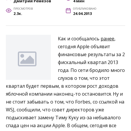
Дмитрий Ремезов
4 мин
ПРОСМОТРОВ
ОПУБЛИКОВАНО
2.3к.
24.04.2013
Как и сообщалось
ранее
,
сегодня Apple объявит
финансовые результаты за 2
фискальный квартал 2013
года. По сети бродило много
слухов о том, что этот
квартал будет первым, в котором рост доходов
яблочной компании наконец-то остановится. Ну и
не стоит забывать о том, что Forbes, со ссылкой на
WSJ, сообщили, что совет директоров уже
подыскивает замену Тиму Куку из-за небывалого
спада цен на акции Apple. В общем, сегодня все