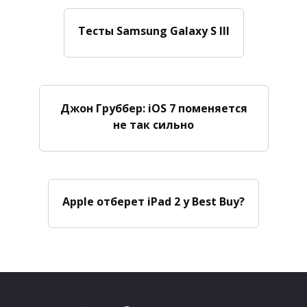
Тесты Samsung Galaxy S III
Джон Груббер: iOS 7 поменяется
не так сильно
Apple отберет iPad 2 у Best Buy?