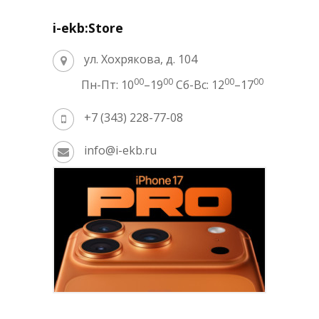
i-ekb:Store
ул. Хохрякова, д. 104
00
00
00
00
Пн-Пт: 10
–19
Сб-Вс: 12
–17
+7 (343) 228-77-08
info@i-ekb.ru