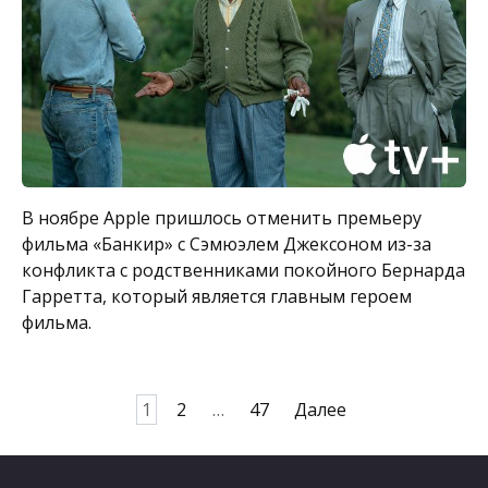
В ноябре Apple пришлось отменить премьеру
фильма «Банкир» с Сэмюэлем Джексоном из-за
конфликта с родственниками покойного Бернарда
Гарретта, который является главным героем
фильма.
Пагинация
1
2
…
47
Далее
записей