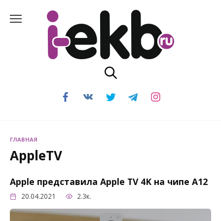
Перейти
к
содержанию
ГЛАВНАЯ
AppleTV
Apple представила Apple TV 4K на чипе A12
20.04.2021
2.3к.