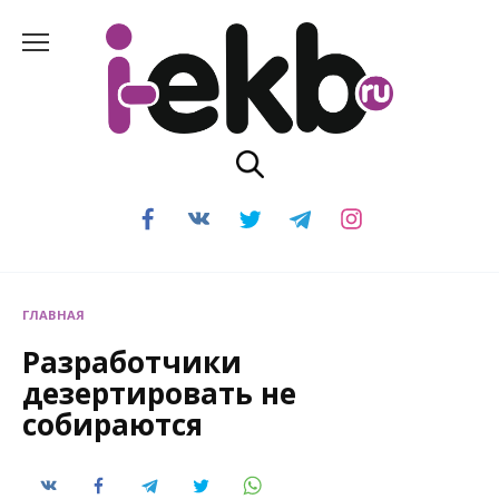
Перейти
к
содержанию
ГЛАВНАЯ
Разработчики
дезертировать не
собираются