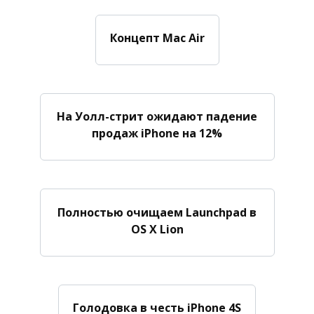
Концепт Mac Air
На Уолл-стрит ожидают падение
продаж iPhone на 12%
Полностью очищаем Launchpad в
OS X Lion
Голодовка в честь iPhone 4S