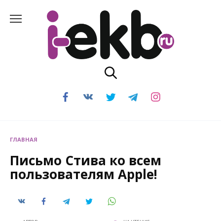
Перейти
к
содержанию
ГЛАВНАЯ
Письмо Стива ко всем
пользователям Apple!