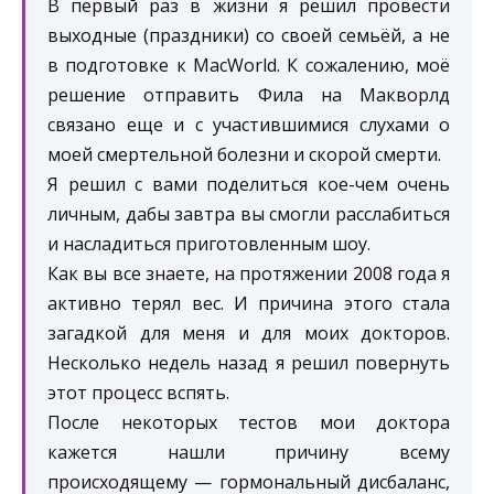
В первый раз в жизни я решил провести
выходные (праздники) со своей семьёй, а не
в подготовке к MacWorld. К сожалению, моё
решение отправить Фила на Макворлд
связано еще и с участившимися слухами о
моей смертельной болезни и скорой смерти.
Я решил с вами поделиться кое-чем очень
личным, дабы завтра вы смогли расслабиться
и насладиться приготовленным шоу.
Как вы все знаете, на протяжении 2008 года я
активно терял вес. И причина этого стала
загадкой для меня и для моих докторов.
Несколько недель назад я решил повернуть
этот процесс вспять.
После некоторых тестов мои доктора
кажется нашли причину всему
происходящему — гормональный дисбаланс,