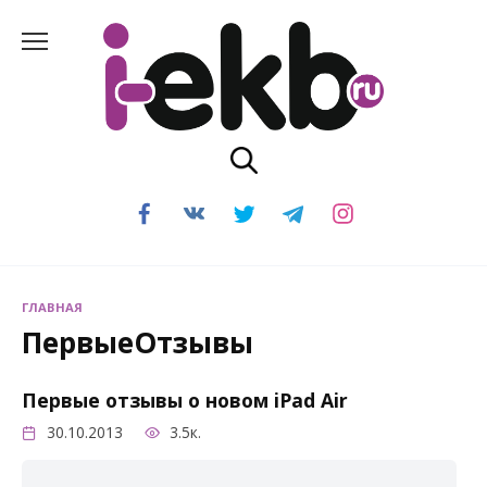
Перейти
к
содержанию
ГЛАВНАЯ
ПервыеОтзывы
Первые отзывы о новом iPad Air
30.10.2013
3.5к.