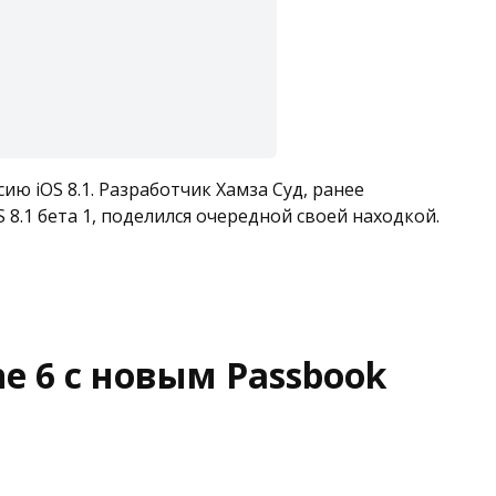
ию iOS 8.1. Разработчик Хамза Суд, ранее
 8.1 бета 1, поделился очередной своей находкой.
e 6 с новым Passbook