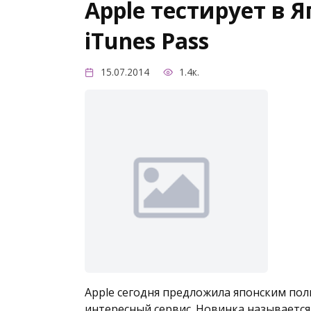
Apple тестирует в 
iTunes Pass
15.07.2014
1.4к.
Apple сегодня предложила японским поль
интересный сервис. Новинка называется 