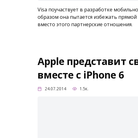
Visa поучаствует в разработке мобильн
образом она пытается избежать прямой 
вместо этого партнерские отношения.
Apple представит 
вместе с iPhone 6
24.07.2014
1.5к.