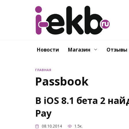
Перейти
к
содержанию
Новости
Магазин
Отзывы
ГЛАВНАЯ
Passbook
В iOS 8.1 бета 2 на
Pay
08.10.2014
1.5к.