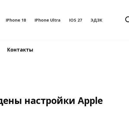
IPhone 18
IPhone Ultra
IOS 27
ЭДЗК
Контакты
йдены настройки Apple