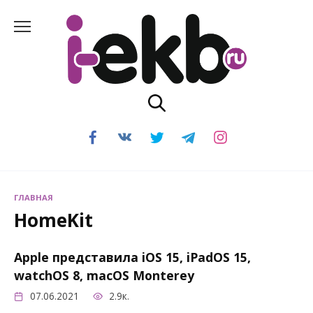
Перейти
к
содержанию
ГЛАВНАЯ
HomeKit
Apple представила iOS 15, iPadOS 15,
watchOS 8, macOS Monterey
07.06.2021
2.9к.