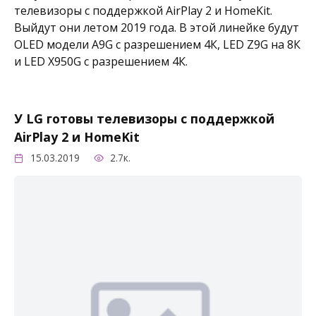
телевизоры с поддержкой AirPlay 2 и HomeKit.
Выйдут они летом 2019 года. В этой линейке будут
OLED модели A9G с разрешением 4К, LED Z9G на 8К
и LED X950G с разрешением 4К.
У LG готовы телевизоры с поддержкой
AirPlay 2 и HomeKit
15.03.2019
2.7к.