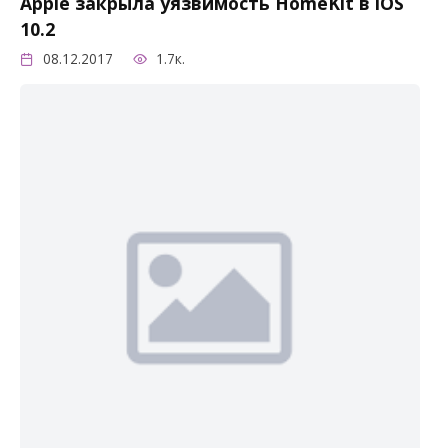
Apple закрыла уязвимость HomeKit в iOS
10.2
08.12.2017
1.7к.