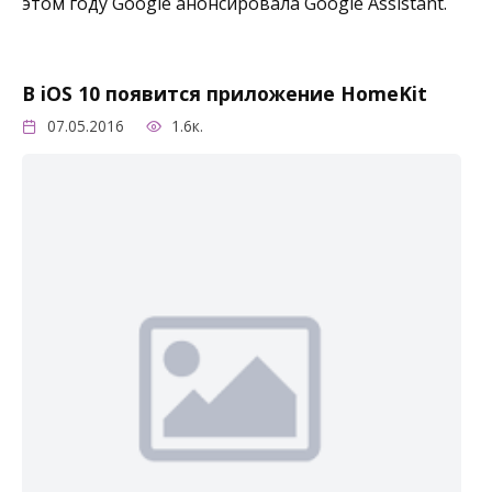
этом году Google анонсировала Google Assistant.
В iOS 10 появится приложение HomeKit
07.05.2016
1.6к.