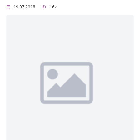
19.07.2018
1.6к.