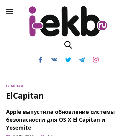
Перейти
к
содержанию
ГЛАВНАЯ
ElCapitan
Apple выпустила обновление системы
безопасности для OS X El Capitan и
Yosemite