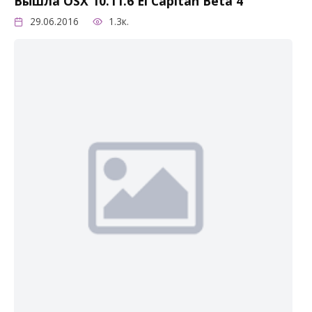
Вышла OSX 10.11.6 El Capitan Beta 4
29.06.2016
1.3к.