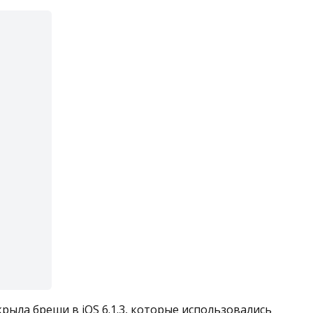
крыла бреши в iOS 6.1.3, которые использовались