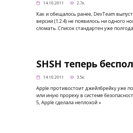
14.10.2011
2.7к.
Как и обещалось ранее, DevTeam выпусти
версии (1.2.4) не появилось ни одного 
сломать. Список стандартен уже полгод
SHSH теперь беспо
14.10.2011
3.5к.
Apple противостоит джейлбрейку уже поч
или иную прореху в системе безопаснос
5, Apple сделала неплохой «