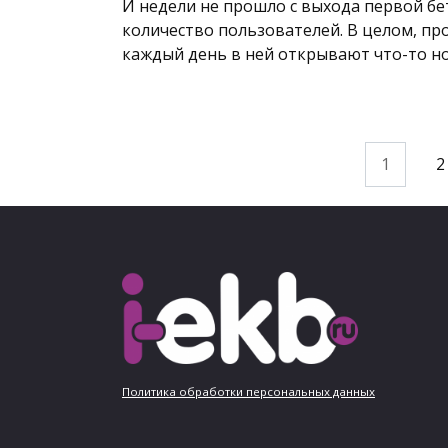
И недели не прошло с выхода первой бет
количество пользователей. В целом, пр
каждый день в ней открывают что-то н
Пагинация
1
2
записей
Политика обработки персональных данных