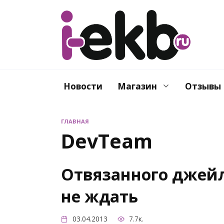
Перейти
к
содержанию
Новости
Магазин
Отзывы
ГЛАВНАЯ
DevTeam
Отвязанного джейл
не ждать
03.04.2013
7.7к.