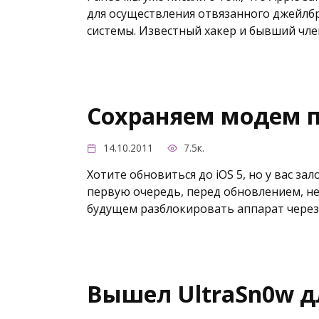
для осуществления отвязанного джейл
системы. Известный хакер и бывший чл
Сохраняем модем п
14.10.2011
7.5к.
Хотите обновиться до iOS 5, но у вас за
первую очередь, перед обновлением, не
будущем разблокировать аппарат через
Вышел UltraSn0w дл