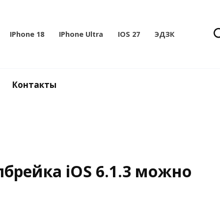
IPhone 18
IPhone Ultra
IOS 27
ЭДЗК
Контакты
брейка iOS 6.1.3 можно