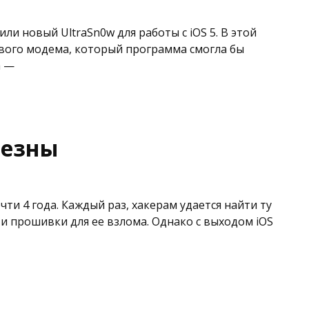
ли новый UltraSn0w для работы с iOS 5. В этой
нового модема, который программа смогла бы
а —
лезны
ти 4 года. Каждый раз, хакерам удается найти ту
ти прошивки для ее взлома. Однако с выходом iOS