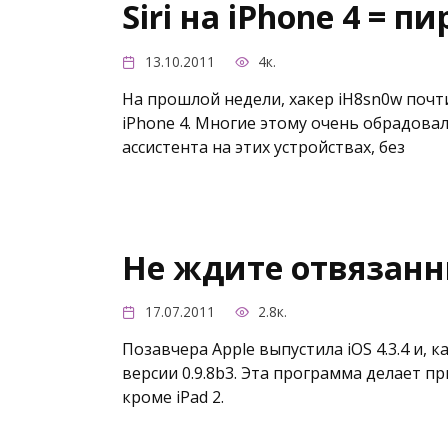
Siri на iPhone 4 = п
13.10.2011
4к.
На прошлой недели, хакер iH8sn0w почти
iPhone 4. Многие этому очень обрадовал
ассистента на этих устройствах, без
Не ждите отвязанн
17.07.2011
2.8к.
Позавчера Apple выпустила iOS 4.3.4 и, 
версии 0.9.8b3. Эта программа делает пр
кроме iPad 2.