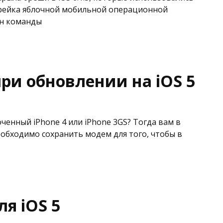
брейка яблочной мобильной операционной
ен команды
ри обновлении на iOS 5
лоченный iPhone 4 или iPhone 3GS? Тогда вам в
обходимо сохранить модем для того, чтобы в
я iOS 5