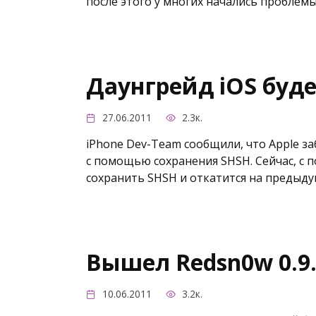
после этого у многих начались проблемы
Даунгрейд iOS буд
27.06.2011
2.3к.
iPhone Dev-Team сообщили, что Apple 
с помощью сохранения SHSH. Сейчас, с
сохранить SHSH и откатится на предыд
Вышел Redsn0w 0.9
10.06.2011
3.2к.