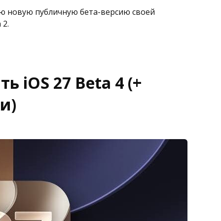
ую новую публичную бета-версию своей
 2.
ь iOS 27 Beta 4 (+
и)