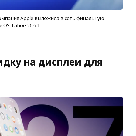
омпания Apple выложила в сеть финальную
OS Tahoe 26.6.1.
идку на дисплеи для