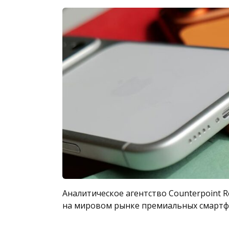
Аналитическое агентство Counterpoint R
на мировом рынке премиальных смартфо