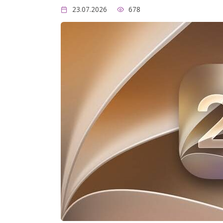
23.07.2026
678