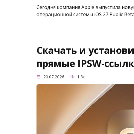
Сегодня компания Apple выпустила нов
операционной системы iOS 27 Public Beta
Скачать и установит
прямые IPSW-ссылк
20.07.2026
1.3к.