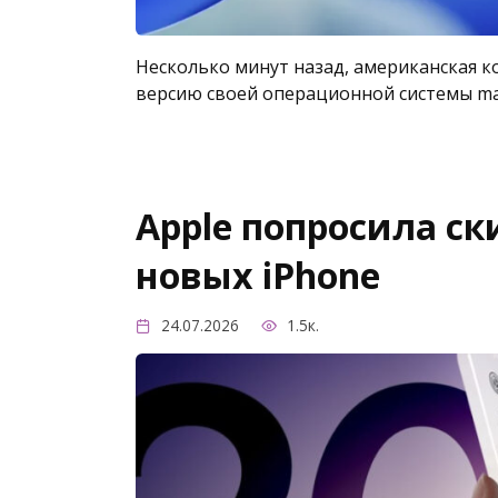
Несколько минут назад, американская к
версию своей операционной системы mac
Apple попросила ск
новых iPhone
24.07.2026
1.5к.