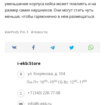
уменьшение корпуса кейса может повлиять и на
размер самих наушников. Они могут стать чуть
меньше, чтобы гармонично в нём размещаться.
AirPods Pro 3
Новости
i-ekb:Store
ул. Хохрякова, д. 104
00
00
00
00
Пн-Пт: 10
–19
Сб-Вс: 12
–17
+7 (343) 228-77-08
info@i-ekb.ru