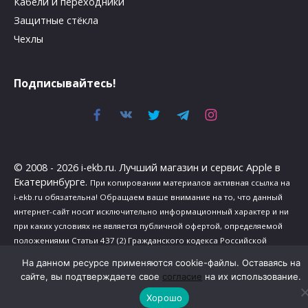
Кабели и переходники
Защитные стёкла
Чехлы
Подписывайтесь!
© 2008 - 2026 i-ekb.ru. Лучший магазин и сервис Apple в
Екатеринбурге.
При копировании материалов активная ссылка на
i-ekb.ru обязательна! Обращаем ваше внимание на то, что данный
интернет-сайт носит исключительно информационный характер и ни
при каких условиях не является публичной офертой, определяемой
положениями Статьи 437 (2) Гражданского кодекса Российской
Федерации.
На данном ресурсе применяются cookie-файлы. Оставаясь на
Политика в отношении обработки персональных данных
.
сайте, вы подтверждаете свое
согласие
на их использование.
Сведения о реализуемых требованиях к защите персональных
Хорошо
данных
.