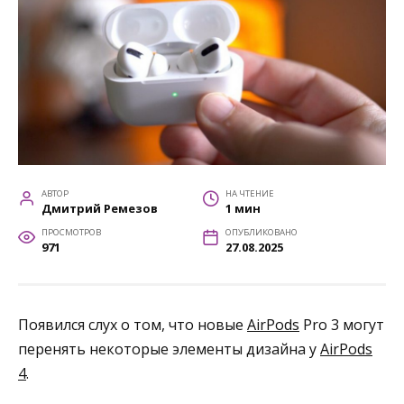
АВТОР
НА ЧТЕНИЕ
Дмитрий Ремезов
1 мин
ПРОСМОТРОВ
ОПУБЛИКОВАНО
971
27.08.2025
Появился слух о том, что новые
AirPods
Pro 3 могут
перенять некоторые элементы дизайна у
AirPods
4
.