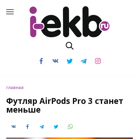
Перейти
к
содержанию
ГЛАВНАЯ
Футляр AirPods Pro 3 станет
меньше