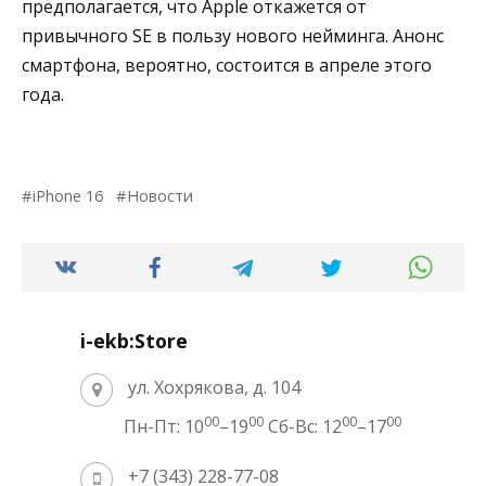
предполагается, что Apple откажется от
привычного SE в пользу нового нейминга. Анонс
смартфона, вероятно, состоится в апреле этого
года.
iPhone 16
Новости
i-ekb:Store
ул. Хохрякова, д. 104
00
00
00
00
Пн-Пт: 10
–19
Сб-Вс: 12
–17
+7 (343) 228-77-08