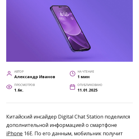
АВТОР
НА ЧТЕНИЕ
Александр Иванов
1 мин
ПРОСМОТРОВ
ОПУБЛИКОВАНО
1.6к.
11.01.2025
Китайский инсайдер Digital Chat Station поделился
дополнительной информацией о смартфоне
iPhone
16E. По его данным, мобильник получит