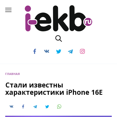
Перейти
к
содержанию
ГЛАВНАЯ
Стали известны
характеристики iPhone 16E