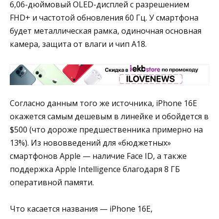
6,06-дюймовый OLED-дисплей с разрешением
FHD+ и частотой обновления 60 Гц. У смартфона
будет металлическая рамка, одиночная основная
камера, защита от влаги и чип A18.
Согласно данным того же источника, iPhone 16E
окажется самым дешевым в линейке и обойдется в
$500 (что дороже предшественника примерно на
13%). Из нововведений для «бюджетных»
смартфонов Apple — наличие Face ID, а также
поддержка Apple Intelligence благодаря 8 ГБ
оперативной памяти.
Что касается названия — iPhone 16E,