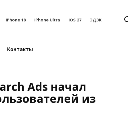
IPhone 18
IPhone Ultra
IOS 27
ЭДЗК
Контакты
arch Ads начал
ользователей из