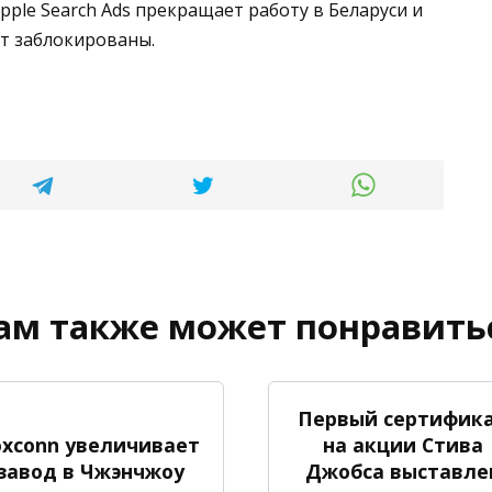
 Apple Search Ads прекращает работу в Беларуси и
дут заблокированы.
ам также может понравить
Первый сертифик
oxconn увеличивает
на акции Стива
завод в Чжэнчжоу
Джобса выставле