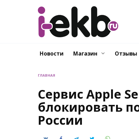
Перейти
к
содержанию
Новости
Магазин
Отзывы
ГЛАВНАЯ
Сервис Apple Se
блокировать п
России