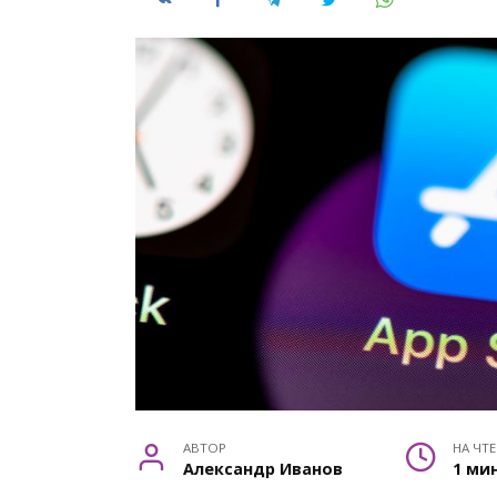
АВТОР
НА ЧТ
Александр Иванов
1 ми