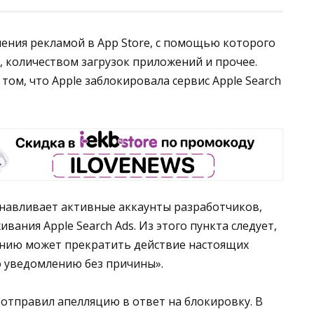
вления рекламой в App Store, с помощью которого
количеством загрузок приложений и прочее.
том, что Apple заблокировала сервис Apple Search
анавливает активные аккаунты разработчиков,
ивания Apple Search Ads. Из этого пункта следует,
рению может прекратить действие настоящих
о уведомлению без причины».
 отправил апелляцию в ответ на блокировку. В