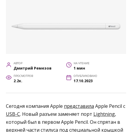
АВТОР
НА ЧТЕНИЕ
Дмитрий Ремезов
1 мин
ПРОСМОТРОВ
ОПУБЛИКОВАНО
2.2к.
17.10.2023
Сегодня компания Apple
представила
Apple Pencil с
USB-C
. Новый разъем заменяет порт
Lightning
,
который был в первом Apple Pencil. Он спрятан в
верхней части стилуса под специальной крышкой