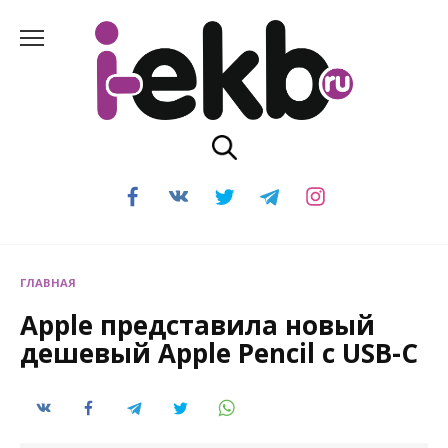
Перейти
к
содержанию
ГЛАВНАЯ
Apple представила новый
дешевый Apple Pencil с USB-C