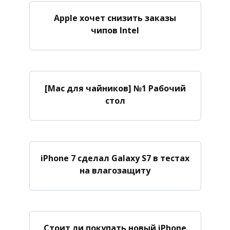
Apple хочет снизить заказы
чипов Intel
[Mac для чайников] №1 Рабочий
стол
iPhone 7 сделал Galaxy S7 в тестах
на влагозащиту
Стоит ли покупать новый iPhone