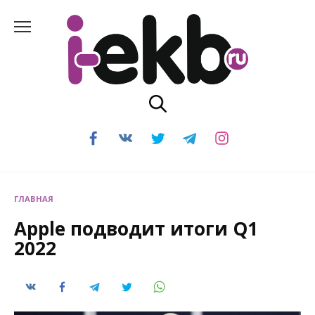
Перейти
к
содержанию
ГЛАВНАЯ
Apple подводит итоги Q1
2022