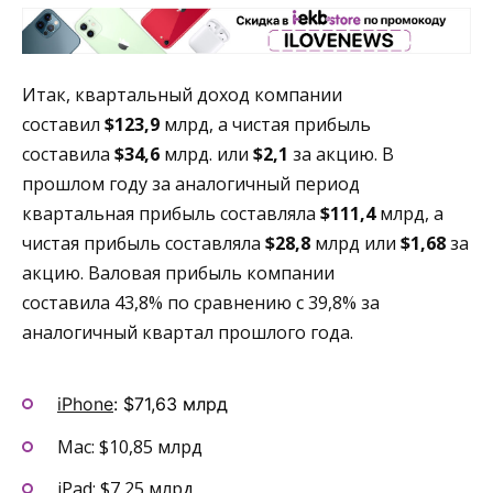
Итак, квартальный доход компании
составил
$123,9
млрд, а чистая прибыль
составила
$34,6
млрд. или
$2,1
за акцию. В
прошлом году за аналогичный период
квартальная прибыль составляла
$111,4
млрд, а
чистая прибыль составляла
$28,8
млрд или
$1,68
за
акцию. Валовая прибыль компании
составила 43,8% по сравнению с 39,8% за
аналогичный квартал прошлого года.
iPhone
: $71,63 млрд
Mac: $10,85 млрд
iPad
: $7,25 млрд