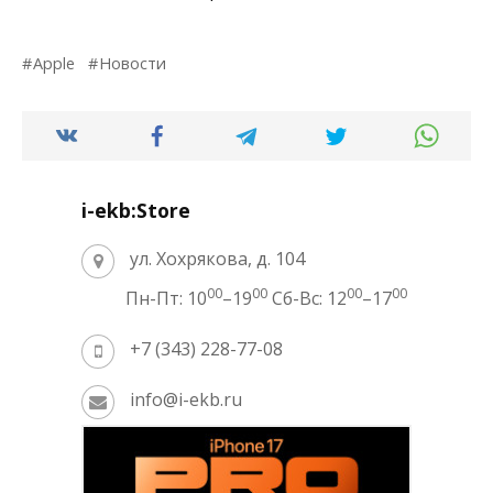
Apple
Новости
i-ekb:Store
ул. Хохрякова, д. 104
00
00
00
00
Пн-Пт: 10
–19
Сб-Вс: 12
–17
+7 (343) 228-77-08
info@i-ekb.ru