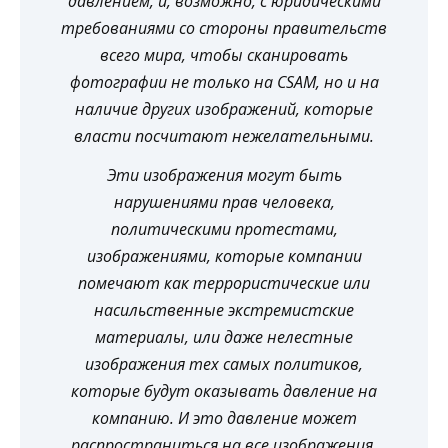
давлением, и, возможно, с юридическими
требованиями со стороны правительств
всего мира, чтобы сканировать
фотографии не только на CSAM, но и на
наличие других изображений, которые
власти посчитают нежелательными.
Эти изображения могут быть
нарушениями прав человека,
политическими протестами,
изображениями, которые компании
помечают как террористические или
насильственные экстремистские
материалы, или даже нелестные
изображения тех самых политиков,
которые будут оказывать давление на
компанию. И это давление может
распространиться на все изображения,