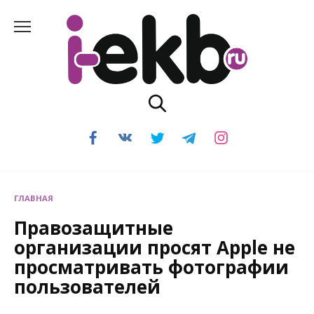
Перейти
к
содержанию
ГЛАВНАЯ
Правозащитные
организации просят Apple не
просматривать фотографии
пользователей