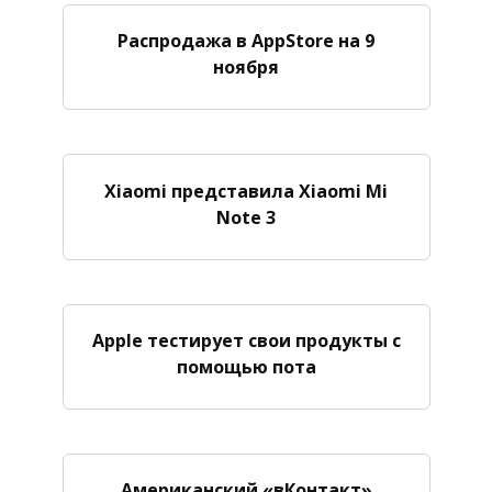
Распродажа в AppStore на 9
ноября
Xiaomi представила Xiaomi Mi
Note 3
Apple тестирует свои продукты с
помощью пота
Американский «вКонтакт»