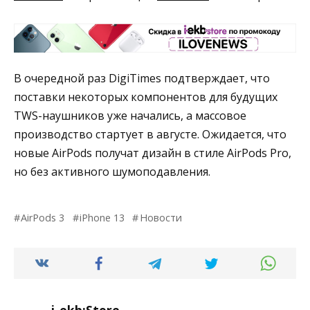
В очередной раз DigiTimes подтверждает, что
поставки некоторых компонентов для будущих
TWS-наушников уже начались, а массовое
производство стартует в августе. Ожидается, что
новые AirPods получат дизайн в стиле AirPods Pro,
но без активного шумоподавления.
AirPods 3
iPhone 13
Новости