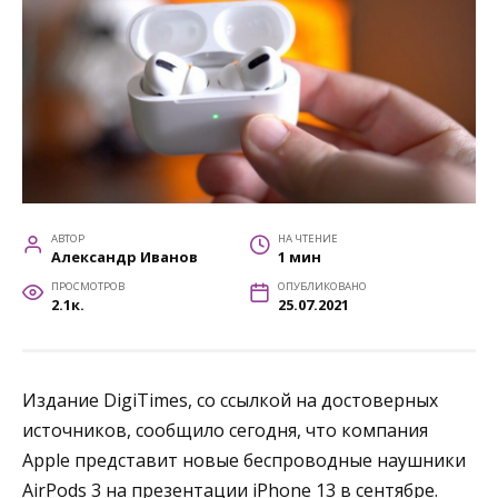
АВТОР
НА ЧТЕНИЕ
Александр Иванов
1 мин
ПРОСМОТРОВ
ОПУБЛИКОВАНО
2.1к.
25.07.2021
Издание DigiTimes, со ссылкой на достоверных
источников, сообщило сегодня, что компания
Apple представит новые беспроводные наушники
AirPods 3
на презентации
iPhone 13
в сентябре.