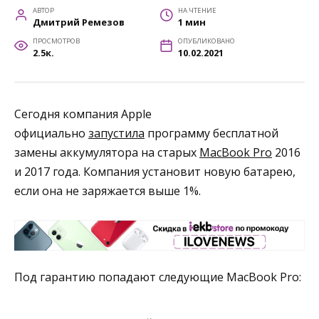
АВТОР
НА ЧТЕНИЕ
Дмитрий Ремезов
1 мин
ПРОСМОТРОВ
ОПУБЛИКОВАНО
2.5к.
10.02.2021
Сегодня компания Apple
официально
запустила
программу бесплатной
замены аккумулятора на старых
MacBook Pro
2016
и 2017 года. Компания установит новую батарею,
если она не заряжается выше 1%.
Под гарантию попадают следующие MacBook Pro: