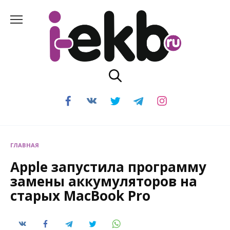
Перейти
к
содержанию
ГЛАВНАЯ
Apple запустила программу
замены аккумуляторов на
старых MacBook Pro