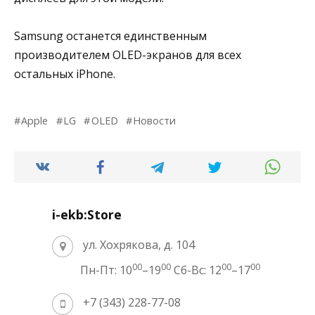
Samsung останется единственным
производителем OLED-экранов для всех
остальных iPhone.
Apple
LG
OLED
Новости
i-ekb:Store
ул. Хохрякова, д. 104
00
00
00
00
Пн-Пт: 10
–19
Сб-Вс: 12
–17
+7 (343) 228-77-08