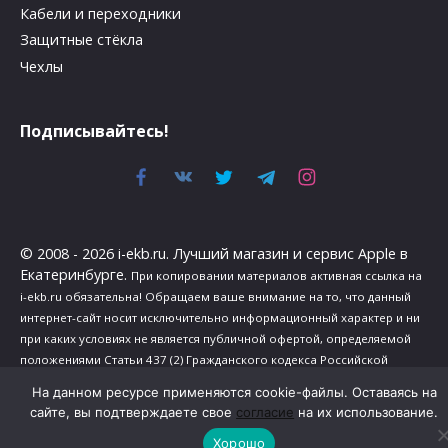
Кабели и переходники
Защитные стёкла
Чехлы
Подписывайтесь!
© 2008 - 2026 i-ekb.ru. Лучший магазин и сервис Apple в
Екатеринбурге.
При копировании материалов активная ссылка на
i-ekb.ru обязательна! Обращаем ваше внимание на то, что данный
интернет-сайт носит исключительно информационный характер и ни
при каких условиях не является публичной офертой, определяемой
положениями Статьи 437 (2) Гражданского кодекса Российской
Федерации.
На данном ресурсе применяются cookie-файлы. Оставаясь на
Политика в отношении обработки персональных данных
.
сайте, вы подтверждаете свое
согласие
на их использование.
Сведения о реализуемых требованиях к защите персональных
Хорошо
данных
.