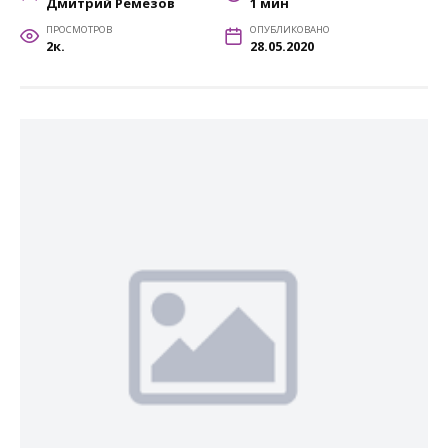
Дмитрий Ремезов
1 мин
ПРОСМОТРОВ
ОПУБЛИКОВАНО
2к.
28.05.2020