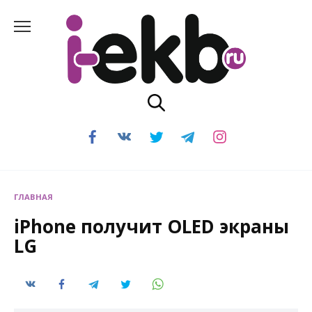
Перейти
к
содержанию
ГЛАВНАЯ
iPhone получит OLED экраны
LG