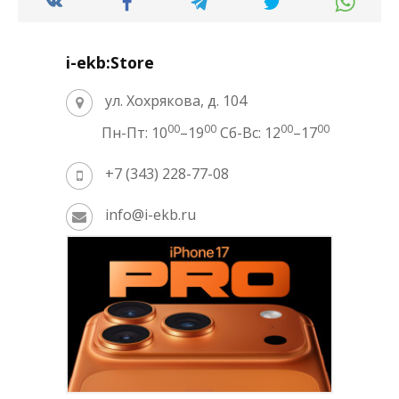
i-ekb:Store
ул. Хохрякова, д. 104
00
00
00
00
Пн-Пт: 10
–19
Сб-Вс: 12
–17
+7 (343) 228-77-08
info@i-ekb.ru