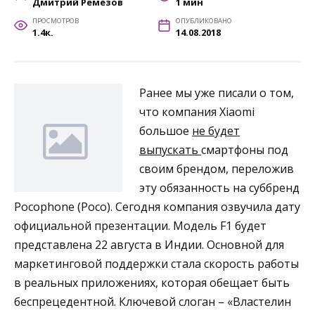
Дмитрий Ремезов
1 мин
ПРОСМОТРОВ
ОПУБЛИКОВАНО
1.4к.
14.08.2018
Ранее мы уже писали о том,
что компания Xiaomi
большое
не будет
выпускать
смартфоны под
своим брендом, переложив
эту обязанность на суббренд
Pocophone (Poco). Сегодня компания озвучила дату
официальной презентации. Модель F1 будет
представлена 22 августа в Индии. Основной для
маркетинговой поддержки стала скорость работы
в реальных приложениях, которая обещает быть
беспрецедентной. Ключевой слоган – «Властелин