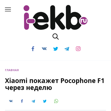
Перейти
к
содержанию
ГЛАВНАЯ
Xiaomi покажет Pocophone F1
через неделю